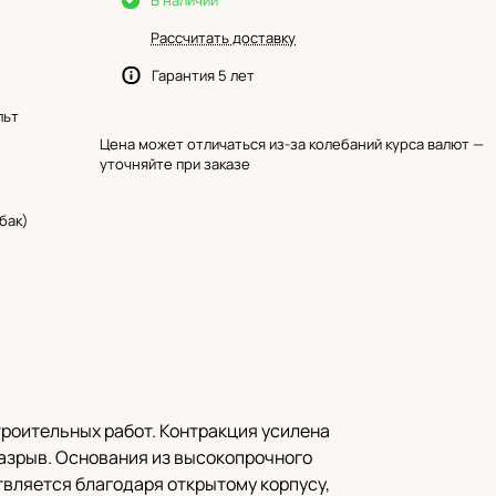
В наличии
Рассчитать доставку
Гарантия 5 лет
льт
Цена может отличаться из-за колебаний курса валют —
уточняйте при заказе
бак)
троительных работ. Контракция усилена
разрыв. Основания из высокопрочного
твляется благодаря открытому корпусу,