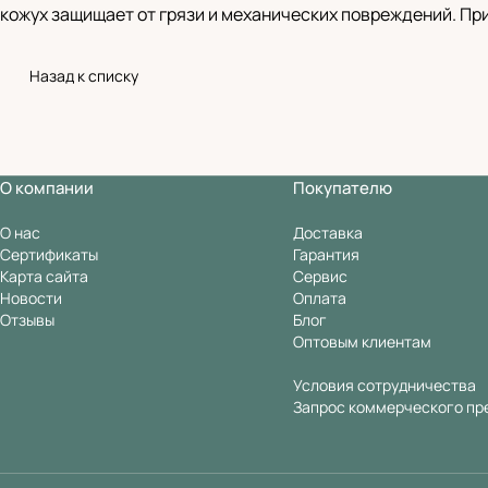
кожух защищает от грязи и механических повреждений. При
Назад к списку
О компании
Покупателю
О нас
Доставка
Сертификаты
Гарантия
Карта сайта
Сервис
Новости
Оплата
Отзывы
Блог
Оптовым клиентам
Условия сотрудничества
Запрос коммерческого пр