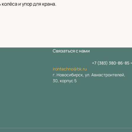
колёса и упор для крана.
Связаться с нами
+7 (383) 380-86-85
irontechno@bk.ru
г. Новосибирск, ул. Авиастроителей,
30, корпус 5