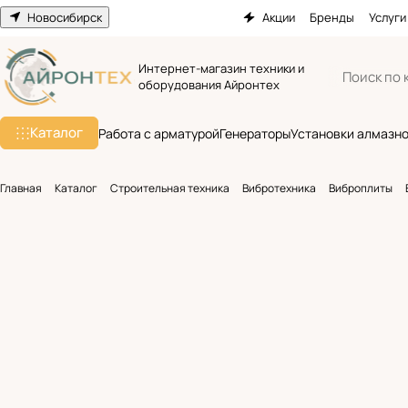
Новосибирск
Акции
Бренды
Услуги
Интернет-магазин техники и
оборудования Айронтех
Каталог
Работа с арматурой
Генераторы
Установки алмазно
Главная
Каталог
Строительная техника
Вибротехника
Виброплиты