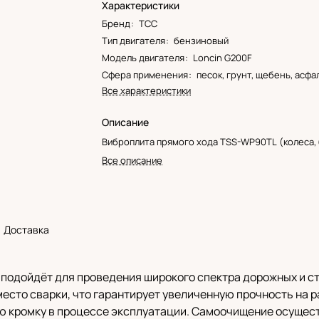
Характеристики
Бренд
:
ТСС
Тип двигателя
:
бензиновый
Модель двигателя
:
Loncin G200F
Сфера применения
:
песок, грунт, щебень, асфа
Все характеристики
Описание
Виброплита прямого хода TSS-WP90TL (колеса, 
Все описание
Доставка
 подойдёт для проведения широкого спектра дорожных и с
есто сварки, что гарантирует увеличенную прочность на 
вую кромку в процессе эксплуатации. Самоочищение осущес