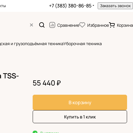
+7 (383) 380-86-85
кты
Заказать звонок
Сравнение
Избранное
Корзина
ская и грузоподъёмная техника
Уборочная техника
 TSS-
55 440 ₽
В корзину
Купить в 1 клик