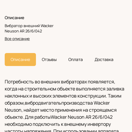
Описание
Вибратор внешний Wacker
Neuson AR 26/6/042
Все описание
Описание
Отзывы
Оплата
Доставка
Потребность во внешних вибраторах появляется,
когда на строительном объекте выполняется заливка
наклонных и высоких элементов конструкции. Таким
образом,вибродвигательпроизводства Wacker
Neuson, найдет место применения на строящемся
объекте. Для работыWacker Neuson AR 26/6/042
необходимо подключить к внешнему инвертору
частоты напряжения. При использовании аппарата