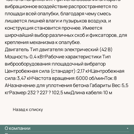
вибрационное воздействие распространяется по
площади всей опалубки, благодаря чему смесь
лишается лишней влаги и пузырьков воздуха, и
конструкция становится прочнее. Имеется
широчайший выбор различных скоб и фиксаторов, для
крепления механизма к опалубке.
Двигатель Тип двигателя:электрический (42 В)
Мощность:0,4 кВтРабочие характеристики Тип
виброоборудования:площадочный вибратор
Центробежная сила (стандарт):2,17 кНЦентробежная
сила:3,47 кНЧастота вращения:6000 об/минТок:8
АНазначение:для уплотнения бетона Габариты Вес:5,5
кгРазмер:232 ? 227 ? 102,5 ммДлина кабеля:10 м
Назад к списку
О компании