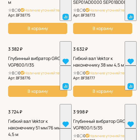
м
SEP01AD0000 SEP01BD0000
0
0
Наличие уточняйте
0
0
Наличие уточняйте
Арт.
BF38775
Арт.
BF38773
В корзину
В корзину
3 382 ₽
3 632 ₽
Глубинный вибратор GROST
Гибкий вал Vektor к
VGP800/1/35
наконечнику 38 мм 4,5 м
0
0
Наличие уточняйте
0
0
Наличие уточняйте
Арт.
BF38776
Арт.
BF38777
В корзину
В корзину
3 724 ₽
3 998 ₽
Гибкий вал Vektor к
Глубинный вибратор GROST
наконечнику 51 мм/76 мм
VGP800/1.5/35
4,5 м
0
0
Наличие уточняйте