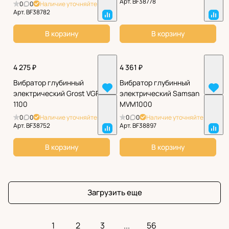
Арт.
BF38778
0
0
Наличие уточняйте
Арт.
BF38782
В корзину
В корзину
4 275 ₽
4 361 ₽
Вибратор глубинный
Вибратор глубинный
электрический Grost VGP
электрический Samsan
1100
MVM1000
0
0
Наличие уточняйте
0
0
Наличие уточняйте
Арт.
BF38752
Арт.
BF38897
В корзину
В корзину
Загрузить еще
1
2
3
...
56