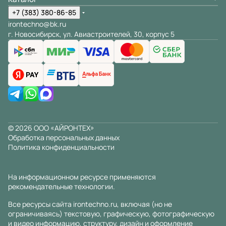
+7 (383) 380-86-85
irontechno@bk.ru
г. Новосибирск, ул. Авиастроителей, 30, корпус 5
© 2026 ООО «АЙРОНТЕХ»
Обработка персональных данных
Политика конфиденциальности
На информационном ресурсе применяются
рекомендательные технологии
.
Все ресурсы сайта irontechno.ru, включая (но не
ограничиваясь) текстовую, графическую, фотографическую
и видео информацию, структуру, дизайн и оформление