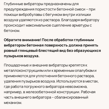
Глубинные вибраторы
предназначены для
предупреждения пористости бетонной смеси – при
помощи вибробулавы с бегунком внутри излишки
воздуха удаляются из раствора. Благодаря вибратору
происходит максимальное сцепление арматуры с
бетоном.
Обратите внимание! После обработки глубинным
вибратором бетонная поверхность должна принять
ровный глянцевый блестящий вид без образующихся
пузырьков воздуха.
Площадочные и внешние вибраторы
крепятся к
металлоконструкциям или к временным опалубкам и
применяются для уплотнения бетонного раствора,
удаления пузырьков воздуха. Используются в местах,
где работа погружного вибратора невозможна,
например, в железобетонной конструкции. Рабочая
часть внешнего вибратора – сбалансированный
механизм.