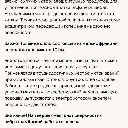
вязких, сыпучих материалов, битумных продуктов, для
уплотнения тротуарной плитки, асфальта, щебня.
Незаменимы в местах, где нет возможности работать
каткам. Техника оснащена вибрационным механизмом с
эксцентриком, передающим колебания на рабочую
поверхность.
Важно! Толщина слоя, состоящая из мелких фракций,
не должна превышать 10 см.
Вибротрамбовки
– ручной мобильный автоматический
инструмент для уплотнения рыхлых грунтов.
Применяется в труднодоступных местах: у стен зданий,
при установке свай, столбов, обустройстве колодцев.
Работает через редуктор, приводящий в движение
ударный механизм, воздействующий на уплотняющую
подошву. Выпускаются с электромотором, дизелем,
бензиновым двигателем.
Внимание! На твердых жестких поверхностях
вибротрамбовкой работать нельзя.