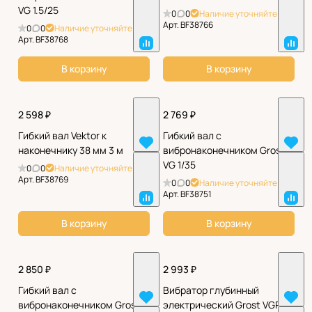
VG 1.5/25
0
0
Наличие уточняйте
Арт.
BF38766
0
0
Наличие уточняйте
Арт.
BF38768
В корзину
В корзину
2 598 ₽
2 769 ₽
Гибкий вал Vektor к
Гибкий вал с
наконечнику 38 мм 3 м
вибронаконечником Grost
VG 1/35
0
0
Наличие уточняйте
Арт.
BF38769
0
0
Наличие уточняйте
Арт.
BF38751
В корзину
В корзину
2 850 ₽
2 993 ₽
Гибкий вал с
Вибратор глубинный
вибронаконечником Grost
электрический Grost VGP