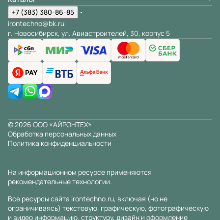
+7 (383) 380-86-85
irontechno@bk.ru
г. Новосибирск, ул. Авиастроителей, 30, корпус 5
© 2026 ООО «АЙРОНТЕХ»
Обработка персональных данных
Политика конфиденциальности
На информационном ресурсе применяются
рекомендательные технологии
.
Все ресурсы сайта irontechno.ru, включая (но не
ограничиваясь) текстовую, графическую, фотографическую
и видео информацию, структуру, дизайн и оформление