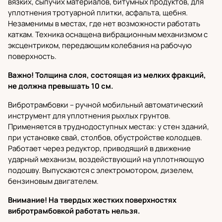
вязких, сыпучих материалов, битумных продуктов, для
уплотнения тротуарной плитки, асфальта, щебня.
Незаменимы в местах, где нет возможности работать
каткам. Техника оснащена вибрационным механизмом с
эксцентриком, передающим колебания на рабочую
поверхность.
Важно! Толщина слоя, состоящая из мелких фракций,
не должна превышать 10 см.
Вибротрамбовки
– ручной мобильный автоматический
инструмент для уплотнения рыхлых грунтов.
Применяется в труднодоступных местах: у стен зданий,
при установке свай, столбов, обустройстве колодцев.
Работает через редуктор, приводящий в движение
ударный механизм, воздействующий на уплотняющую
подошву. Выпускаются с электромотором, дизелем,
бензиновым двигателем.
Внимание! На твердых жестких поверхностях
вибротрамбовкой работать нельзя.