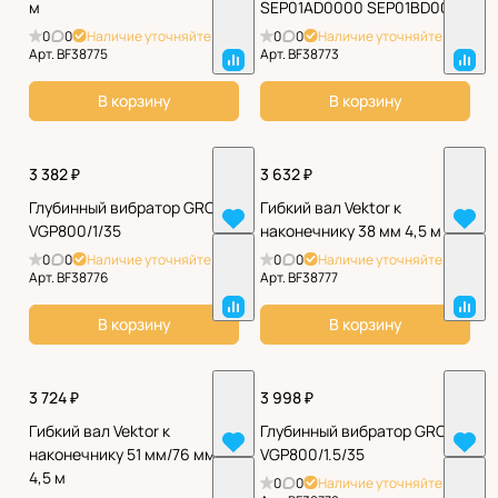
м
SEP01AD0000 SEP01BD0000
0
0
Наличие уточняйте
0
0
Наличие уточняйте
Арт.
BF38775
Арт.
BF38773
В корзину
В корзину
3 382 ₽
3 632 ₽
Глубинный вибратор GROST
Гибкий вал Vektor к
VGP800/1/35
наконечнику 38 мм 4,5 м
0
0
Наличие уточняйте
0
0
Наличие уточняйте
Арт.
BF38776
Арт.
BF38777
В корзину
В корзину
3 724 ₽
3 998 ₽
Гибкий вал Vektor к
Глубинный вибратор GROST
наконечнику 51 мм/76 мм
VGP800/1.5/35
4,5 м
0
0
Наличие уточняйте