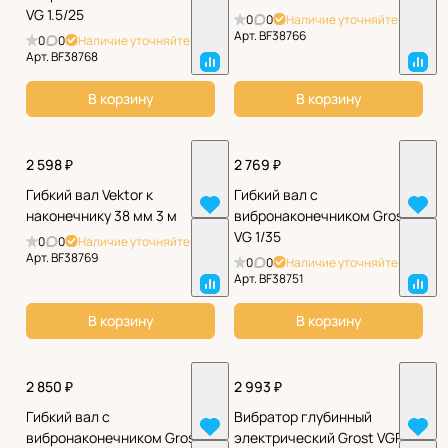
VG 1.5/25
0
0
Наличие уточняйте
Арт.
BF38766
0
0
Наличие уточняйте
Арт.
BF38768
В корзину
В корзину
2 598 ₽
2 769 ₽
Гибкий вал Vektor к
Гибкий вал с
наконечнику 38 мм 3 м
вибронаконечником Grost
VG 1/35
0
0
Наличие уточняйте
Арт.
BF38769
0
0
Наличие уточняйте
Арт.
BF38751
В корзину
В корзину
2 850 ₽
2 993 ₽
Гибкий вал с
Вибратор глубинный
вибронаконечником Grost
электрический Grost VGP