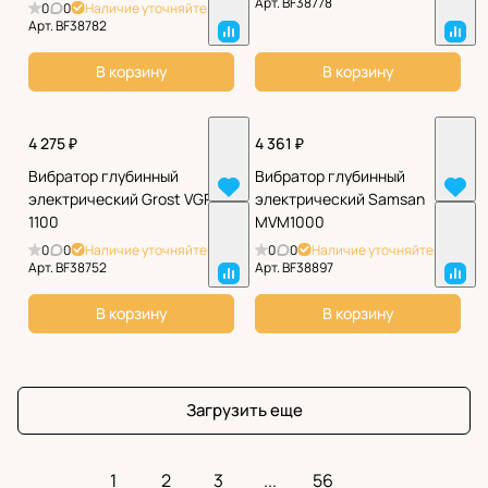
Арт.
BF38778
0
0
Наличие уточняйте
Арт.
BF38782
В корзину
В корзину
4 275 ₽
4 361 ₽
Вибратор глубинный
Вибратор глубинный
электрический Grost VGP
электрический Samsan
1100
MVM1000
0
0
Наличие уточняйте
0
0
Наличие уточняйте
Арт.
BF38752
Арт.
BF38897
В корзину
В корзину
Загрузить еще
1
2
3
...
56