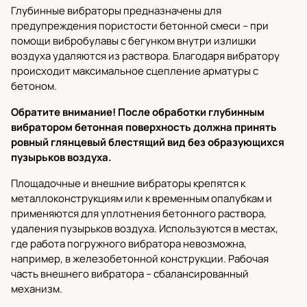
Глубинные вибраторы
предназначены для
предупреждения пористости бетонной смеси – при
помощи вибробулавы с бегунком внутри излишки
воздуха удаляются из раствора. Благодаря вибратору
происходит максимальное сцепление арматуры с
бетоном.
Обратите внимание! После обработки глубинным
вибратором бетонная поверхность должна принять
ровный глянцевый блестящий вид без образующихся
пузырьков воздуха.
Площадочные и внешние вибраторы
крепятся к
металлоконструкциям или к временным опалубкам и
применяются для уплотнения бетонного раствора,
удаления пузырьков воздуха. Используются в местах,
где работа погружного вибратора невозможна,
например, в железобетонной конструкции. Рабочая
часть внешнего вибратора – сбалансированный
механизм.