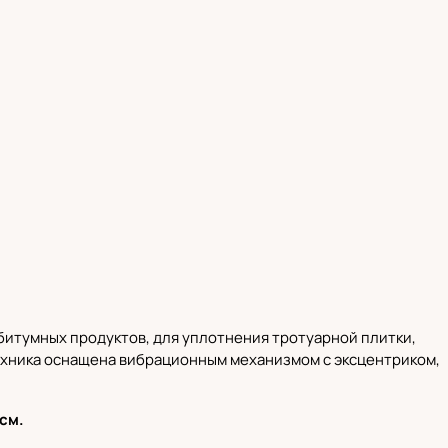
 битумных продуктов, для уплотнения тротуарной плитки,
Техника оснащена вибрационным механизмом с эксцентриком,
см.