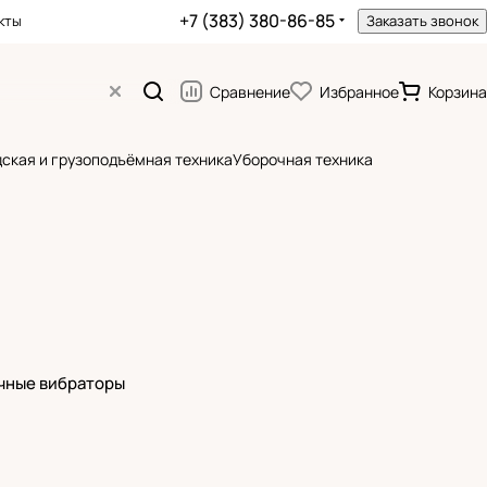
+7 (383) 380-86-85
кты
Заказать звонок
Сравнение
Избранное
Корзина
ская и грузоподъёмная техника
Уборочная техника
чные вибраторы