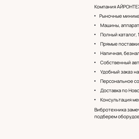
Компания АЙРОНТЕХ
Рыночные минима
Машины, аппараты
Полный каталог
,
Прямые поставки
Наличная, безнал
Собственный
ав
Удобный заказ на
Персональное со
Доставка по Нов
Консультация ме
Вибротехника замеч
подберем оборудова