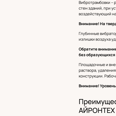
Вибротрамбовки
– 
стен зданий, при у
воздействующий на
Внимание! На твер
Глубинные вибрат
излишки воздуха уд
Обратите внимание
без образующихся 
Площадочные и вн
раствора, удаления
конструкции. Рабоч
Внимание! Уровень
Преимущес
АЙРОНТЕХ