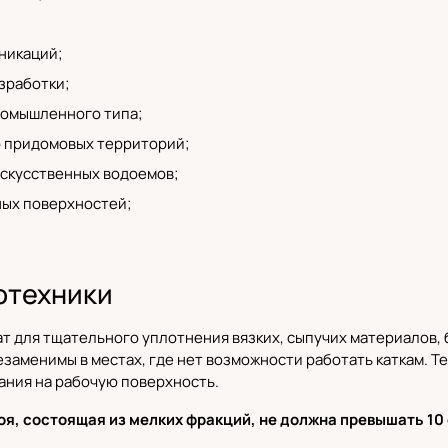
никаций;
зработки;
ромышленного типа;
 придомовых территорий;
скусственных водоемов;
ых поверхностей;
отехники
ат для тщательного уплотнения вязких, сыпучих материалов,
езаменимы в местах, где нет возможности работать каткам. 
ния на рабочую поверхность.
оя, состоящая из мелких фракций, не должна превышать 10 