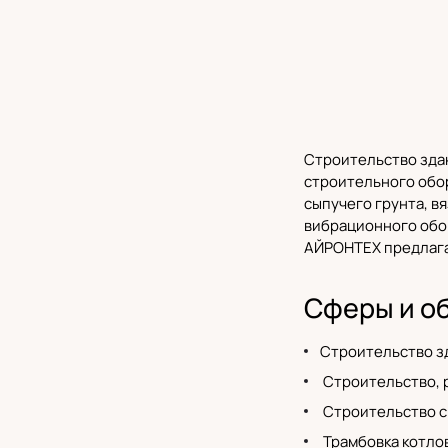
Строительство зда
строительного обо
сыпучего грунта, в
вибрационного обо
АЙРОНТЕХ
предлага
Сферы и о
Строительство з
Строительство, р
Строительство с
Трамбовка котло