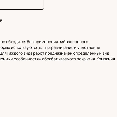
6
й не обходится без применения вибрационного
торые используются для выравнивания и уплотнения
. Для каждого вида работ предназначен определенный вид
кционным особенностям обрабатываемого покрытия.
Компания