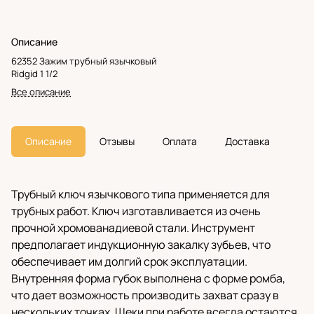
Описание
62352 Зажим трубный язычковый
Ridgid 1 1/2
Все описание
Описание
Отзывы
Оплата
Доставка
Трубный ключ язычкового типа применяется для
трубных работ. Ключ изготавливается из очень
прочной хромованадиевой стали. Инструмент
предполагает индукционную закалку зубьев, что
обеспечивает им долгий срок эксплуатации.
Внутренняя форма губок выполнена с форме ромба,
что дает возможность производить захват сразу в
нескольких точках. Щеки при работе всегда остаются