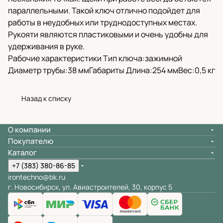
параллельными. Такой ключ отлично подойдет для
работы в неудобных или труднодоступных местах.
Рукояти являются пластиковыми и очень удобны для
удерживания в руке.
Рабочие характеристики Тип ключа:зажимной
Диаметр трубы:38 ммГабариты Длина:254 ммВес:0,5 кг
Назад к списку
О компании
Покупателю
Каталог
+7 (383) 380-86-85
irontechno@bk.ru
г. Новосибирск, ул. Авиастроителей, 30, корпус 5