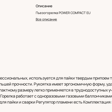
Описание
Пьезогорелка POWER COMPACT EU
Все описание
фессиональных, используется для пайки твердым припоем т
льшей прочности. Рукоятка имеет эргономичную форму, удо
мпактному размеру легко применяется в труднодоступных у
 Горелка работает с одноразовыми газовыми баллончиками
для пайки и сварки Регулятор пламени:есть Комплектация: