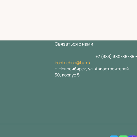
Связаться с нами
+7 (383) 380-86-85
irontechno@bk.ru
г. Новосибирск, ул. Авиастроителей,
30, корпус 5