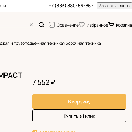
+7 (383) 380-86-85
кты
Заказать звонок
Сравнение
Избранное
Корзина
ская и грузоподъёмная техника
Уборочная техника
OMPACT
7 552 ₽
В корзину
Купить в 1 клик