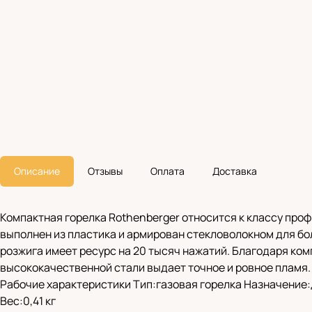
Описание
Отзывы
Оплата
Доставка
Компактная горелка Rothenberger относится к классу про
выполнен из пластика и армирован стекловолокном для бо
розжига имеет ресурс на 20 тысяч нажатий. Благодаря ко
высококачественной стали выдает точное и ровное пламя.
Рабочие характеристики Тип:газовая горелка Назначение:
Вес:0,41 кг