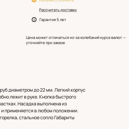
Наличие уточняйте
Рассчитать доставку
Гарантия 5 лет
Цена может отличаться из-за колебаний курса валют —
уточняйте при заказе
руб диаметром до 22 мм. Легкий корпус
бно лежит в руке. Кнопка быстрого
частках. Насадка выполнена из
 и применяется в любом положении.
горелка, стальное сопло Габариты