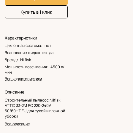
Купить в 1 клик
Характеристики
Циклонная система
:
нет
Всасывание жидкости
:
да
Бренд
:
Nilfisk
Мощность всасывания
:
4500 л/
мин
Все характеристики
Описание
Строительный пылесос Nilfisk
ATTIX 33-2M PC 220-240V
50/60HZ EU для сухой и влажной
уборки
Все описание