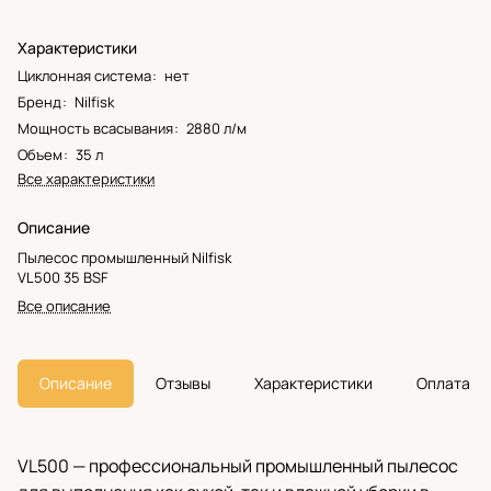
Характеристики
Циклонная система
:
нет
Бренд
:
Nilfisk
Мощность всасывания
:
2880 л/м
Объем
:
35 л
Все характеристики
Описание
Пылесос промышленный Nilfisk
VL500 35 BSF
Все описание
Описание
Отзывы
Характеристики
Оплата
VL500 — профессиональный промышленный пылесос