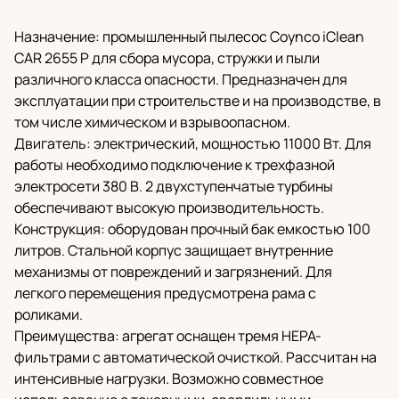
Назначение: промышленный пылесос Coynco iClean
CAR 2655 P для сбора мусора, стружки и пыли
различного класса опасности. Предназначен для
эксплуатации при строительстве и на производстве, в
том числе химическом и взрывоопасном.
Двигатель: электрический, мощностью 11000 Вт. Для
работы необходимо подключение к трехфазной
электросети 380 В. 2 двухступенчатые турбины
обеспечивают высокую производительность.
Конструкция: оборудован прочный бак емкостью 100
литров. Стальной корпус защищает внутренние
механизмы от повреждений и загрязнений. Для
легкого перемещения предусмотрена рама с
роликами.
Преимущества: агрегат оснащен тремя HEPA-
фильтрами с автоматической очисткой. Рассчитан на
интенсивные нагрузки. Возможно совместное