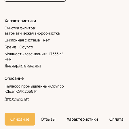
Характеристики
Очистка фильтра
:
автоматическая виброочистка
Циклонная система
:
нет
Бренд
:
Coynco
Мощность всасывания
:
17333 л/
мин
Все характеристики
Описание
Пылесос промышленный Coynco
iClean CAR 2655 P
Все описание
Описание
Отзывы
Характеристики
Оплата