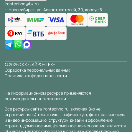
irontechno@bk.ru
г. Новосибирск, ул. Авиастроителей, 30, корпус 5
© 2026 ООО «АЙРОНТЕХ»
Обработка персональных данных
Политика конфиденциальности
На информационном ресурсе применяются
рекомендательные технологии
.
Все ресурсы сайта irontechno.ru, включая (но не
ограничиваясь) текстовую, графическую, фотографическую
и видео информацию, структуру, дизайн и оформление
страниц, доменное имя, фирменное наименование являются
объектами авторского права и прав на интеллектуальную