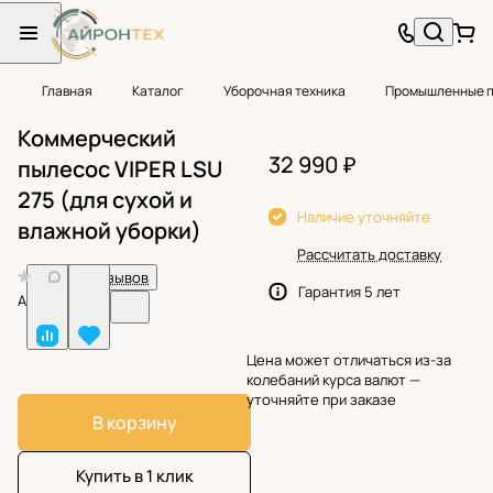
Главная
Каталог
Уборочная техника
Промышленные 
Коммерческий
32 990 ₽
пылесос VIPER LSU
275 (для сухой и
Наличие уточняйте
влажной уборки)
Рассчитать доставку
0
Нет отзывов
Гарантия 5 лет
Арт.
BF31914
Цена может отличаться из-за
колебаний курса валют —
уточняйте при заказе
В корзину
Купить в 1 клик