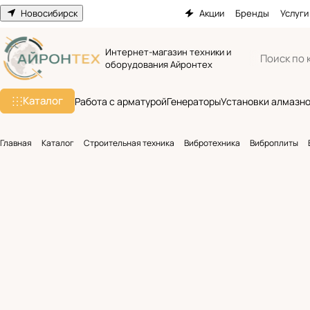
Новосибирск
Акции
Бренды
Услуги
Интернет-магазин техники и
оборудования Айронтех
Каталог
Работа с арматурой
Генераторы
Установки алмазно
Главная
Каталог
Строительная техника
Вибротехника
Виброплиты