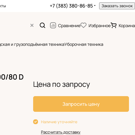
+7 (383) 380-86-85
кты
Заказать звонок
Сравнение
Избранное
Корзина
ская и грузоподъёмная техника
Уборочная техника
0/80 D
Цена по запросу
Запросить цену
Наличие уточняйте
Рассчитать доставку