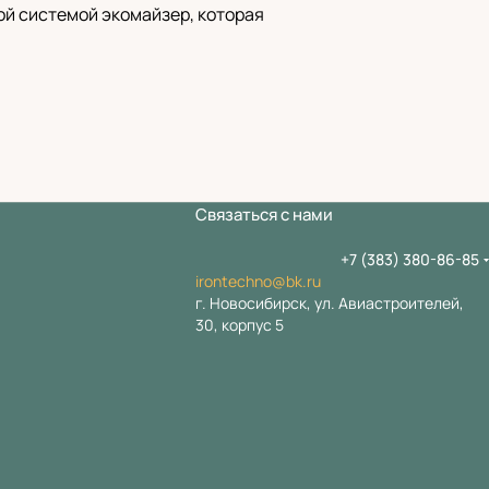
ой системой экомайзер, которая
Связаться с нами
+7 (383) 380-86-85
irontechno@bk.ru
г. Новосибирск, ул. Авиастроителей,
30, корпус 5