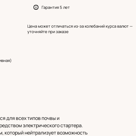
Гарантия 5 лет
Цена может отличаться из-за колебаний курса валют —
уточняйте при заказе
ивная)
ся для всех типов почвы и
редством электрического стартера.
, который нейтрализует возможность