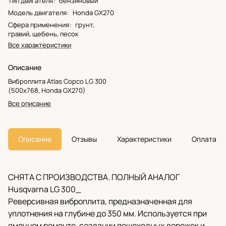
Тип двигателя
:
бензиновый
Модель двигателя
:
Honda GX270
Сфера применения
:
грунт,
гравий, щебень, песок
Все характеристики
Описание
Виброплита Atlas Copco LG 300
(500x768, Honda GX270)
Все описание
Описание
Отзывы
Характеристики
Оплата
СНЯТА С ПРОИЗВОДСТВА. ПОЛНЫЙ АНАЛОГ
Husqvarna LG 300_
Реверсивная виброплита, предназначенная для
уплотнения на глубине до 350 мм. Используется при
ямочном ремонте, создании пешеходных дорожек и