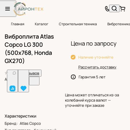
Главная
Каталог
Строительная техника
Вибротехник
Виброплита Atlas
Цена по запросу
Copco LG 300
(500x768, Honda
Наличие уточняйте
GX270)
Рассчитать доставку
0
Нет отзывов
Гарантия 5 лет
Арт.
BF24616
Цена может отличаться из-за
колебаний курса валют —
уточняйте при заказе
Характеристики
Бренд
:
Atlas Copco