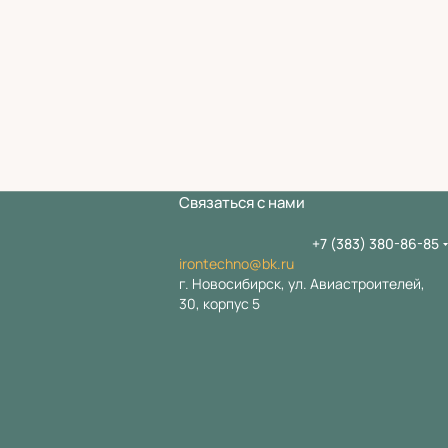
Связаться с нами
+7 (383) 380-86-85
irontechno@bk.ru
г. Новосибирск, ул. Авиастроителей,
30, корпус 5