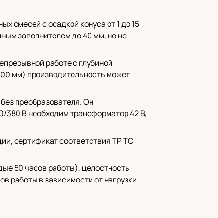
х смесей с осадкой конуса от 1 до 15
ным заполнителем до 40 мм, но не
непрерывной работе с глубиной
 100 мм) производительность может
 без преобразователя. Он
20/380 В необходим трансформатор 42 В,
ции, сертификат соответствия ТР ТС
дые 50 часов работы), целостность
ов работы в зависимости от нагрузки.