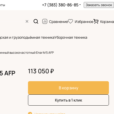
+7 (383) 380-86-85
кты
Заказать звонок
Сравнение
Избранное
Корзина
ская и грузоподъёмная техника
Уборочная техника
инный высокочастотный Enar M 5 AFP
113 050 ₽
5 AFP
В корзину
Купить в 1 клик