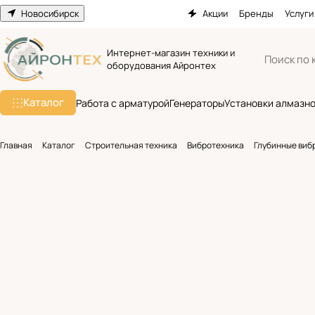
Новосибирск
Акции
Бренды
Услуги
Интернет-магазин техники и
оборудования Айронтех
Каталог
Работа с арматурой
Генераторы
Установки алмазно
Главная
Каталог
Строительная техника
Вибротехника
Глубинные виб