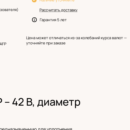
Наличие уточняйте
зователя)
Рассчитать доставку
Гарантия 5 лет
Цена может отличаться из-за колебаний курса валют —
уточняйте при заказе
 AFP
– 42 В, диаметр
 предназначенную для уплотнения