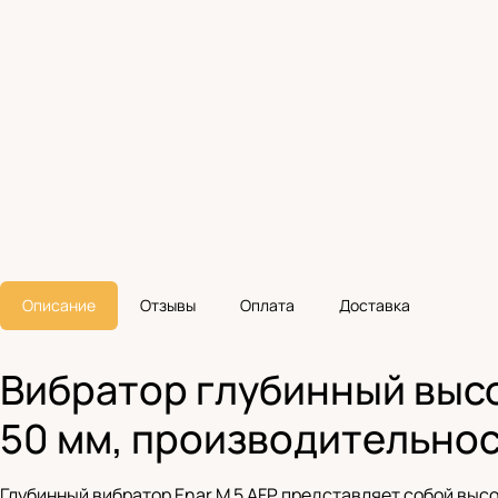
Описание
Отзывы
Оплата
Доставка
Вибратор глубинный высок
50 мм, производительнос
Глубинный вибратор Enar M 5 AFP представляет собой выс