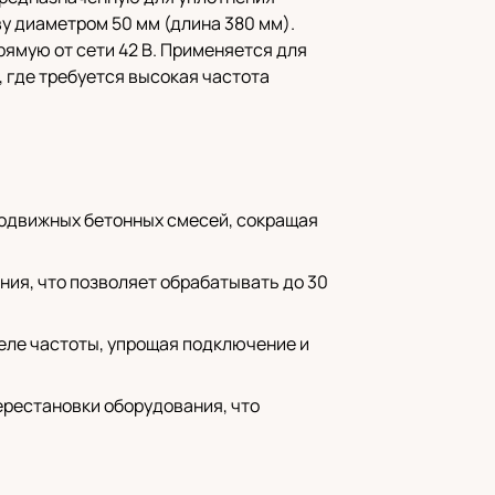
у диаметром 50 мм (длина 380 мм).
рямую от сети 42 В. Применяется для
, где требуется высокая частота
подвижных бетонных смесей, сокращая
ения, что позволяет обрабатывать до 30
теле частоты, упрощая подключение и
ерестановки оборудования, что