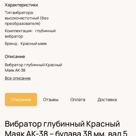
Характеристики
Тип вибратора
:
высокочастотный (без
преобразователя)
Комплектация
:
глубинный
вибратор
Бренд
:
Красный маяк
Описание
Вибратор глубинный Красный
Маяк АК-38
Все описание
Описание
Отзывы
Оплата
Доставка
Вибратор глубинный Красный
Маяк АК-38 – булава 38 мм, вал 5