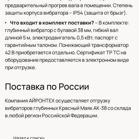
предварительный прогрев вала в помещении. Степень
защиты корпуса вибратора – IP54 (защита от брызг).
Что входит в комплект поставки?
– В комплекте:
глубинный вибратор с булавой 38 мм, гибкий вал
длиной 5 м, электродвигатель 0,5 кВт, паспорт с
гарантийным талоном. Понижающий трансформатор
42 В приобретается отдельно. Сертификат ТР ТС на
оборудование предоставляется в электронном виде
при отгрузке.
Поставка по России
Компания АЙРОНТЕХ осуществляет отгрузку
вибраторов глубинных Красный Маяк АК-38 со склада
в любой регион Российской Федерации.
Назад к списку