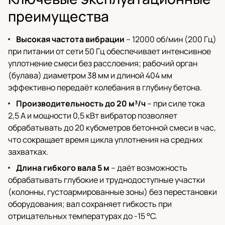
преимущества
Высокая частота вибрации
– 12000 об/мин (200 Гц)
при питании от сети 50 Гц обеспечивает интенсивное
уплотнение смеси без расслоения; рабочий орган
(булава) диаметром 38 мм и длиной 404 мм
эффективно передаёт колебания в глубину бетона.
Производительность до 20 м³/ч
– при силе тока
2,5 А и мощности 0,5 кВт вибратор позволяет
обрабатывать до 20 кубометров бетонной смеси в час,
что сокращает время цикла уплотнения на средних
захватках.
Длина гибкого вала 5 м
– даёт возможность
обрабатывать глубокие и труднодоступные участки
(колонны, густоармированные зоны) без перестановки
оборудования; вал сохраняет гибкость при
отрицательных температурах до -15 °C.