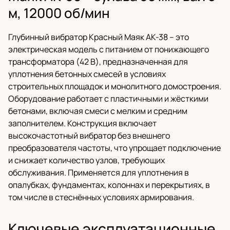
м, 12000 об/мин
Глубинный вибратор Красный Маяк АК-38 – это
электрическая модель с питанием от понижающего
трансформатора (42 В), предназначенная для
уплотнения бетонных смесей в условиях
строительных площадок и монолитного домостроения.
Оборудование работает с пластичными и жёсткими
бетонами, включая смеси с мелким и средним
заполнителем. Конструкция включает
высокочастотный вибратор без внешнего
преобразователя частоты, что упрощает подключение
и снижает количество узлов, требующих
обслуживания. Применяется для уплотнения в
опалубках, фундаментах, колоннах и перекрытиях, в
том числе в стеснённых условиях армирования.
Ключевые эксплуатационные