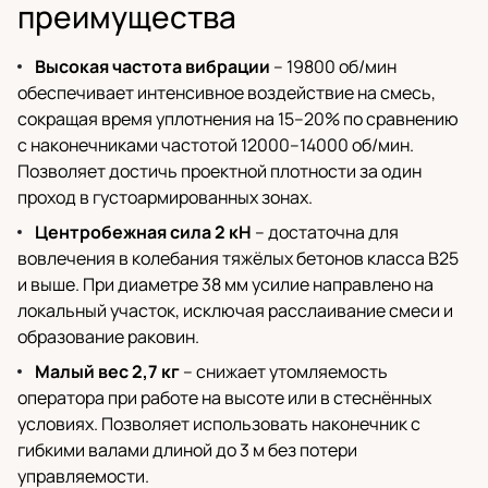
преимущества
Высокая частота вибрации
– 19800 об/мин
обеспечивает интенсивное воздействие на смесь,
сокращая время уплотнения на 15–20% по сравнению
с наконечниками частотой 12000–14000 об/мин.
Позволяет достичь проектной плотности за один
проход в густоармированных зонах.
Центробежная сила 2 кН
– достаточна для
вовлечения в колебания тяжёлых бетонов класса B25
и выше. При диаметре 38 мм усилие направлено на
локальный участок, исключая расслаивание смеси и
образование раковин.
Малый вес 2,7 кг
– снижает утомляемость
оператора при работе на высоте или в стеснённых
условиях. Позволяет использовать наконечник с
гибкими валами длиной до 3 м без потери
управляемости.