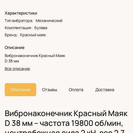
Характеристики
Тип вибратора
:
Механический
Комплектация
:
булава
Бренд
:
Красный маяк
Описание
Вибронаконечник Красный Маяк
D 38 мм
Все описание
Описание
Отзывы
Оплата
Доставка
Вибронаконечник Красный Маяк
D 38 мм – частота 19800 об/мин,
центробежная сила 2 кН, вес 2,7