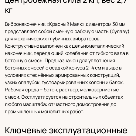
кг
Вибронаконечник «Красный Маяк» диаметром 38 мм
представляет собой сменную рабочую часть (булаву)
для механических глубинных вибраторов.
Конструктивно выполнен как цельнометаллический
наконечник, передающий колебания от гибкого вала в
бетонную смесь. Предназначен для уплотнения
бетонных смесей с осадкой конуса 2–4 см и выше в
условиях стеснённых армированных конструкций,
узких опалубок, густоармированных колонн и балок.
Рабочая среда – бетон, раствор, мелкозернистые
смеси. Эксплуатируется на строительных объектах
любого масштаба: от частного домостроения до
промышленных монолитных работ.
Ключевые эксплуатационные