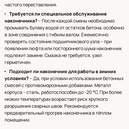
частого переставления.
Требуется ли специальное обслуживание
наконечника?
– После каждой смены необходимо
промывать булаву водой от остатков бетона, особенно
в зоне соединения с гибким валом. Ежемесячно
проверять состояние подшипникового узла – при
появлении люфта или постороннего шума наконечник
подлежит замене. Смазка не требуется, узел
герметичен.
Подходит ли наконечник для работы в зимних
условиях?
– Да, при условии использования бетонных
смесей с противоморозными добавками. Металл
корпуса – сталь, работоспособен до -20 °C. При более
низких температурах возрастает риск хрупкого
разрушения сварных швов. Рекомендуется
предварительный прогрев наконечника в тёплом
помещении.