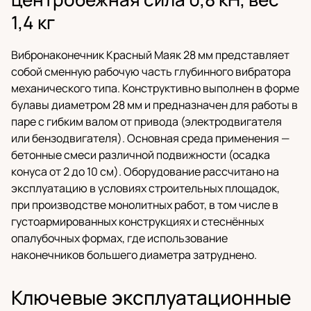
1,4 кг
Вибронаконечник Красный Маяк 28 мм представляет
собой сменную рабочую часть глубинного вибратора
механического типа. Конструктивно выполнен в форме
булавы диаметром 28 мм и предназначен для работы в
паре с гибким валом от привода (электродвигателя
или бензодвигателя). Основная среда применения —
бетонные смеси различной подвижности (осадка
конуса от 2 до 10 см). Оборудование рассчитано на
эксплуатацию в условиях строительных площадок,
при производстве монолитных работ, в том числе в
густоармированных конструкциях и стеснённых
опалубочных формах, где использование
наконечников большего диаметра затруднено.
Ключевые эксплуатационные