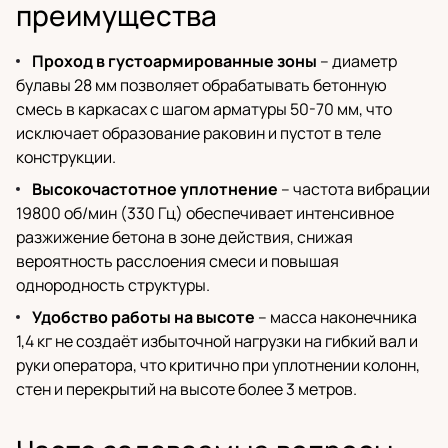
преимущества
Проход в густоармированные зоны
– диаметр
булавы 28 мм позволяет обрабатывать бетонную
смесь в каркасах с шагом арматуры 50-70 мм, что
исключает образование раковин и пустот в теле
конструкции.
Высокочастотное уплотнение
– частота вибрации
19800 об/мин (330 Гц) обеспечивает интенсивное
разжижение бетона в зоне действия, снижая
вероятность расслоения смеси и повышая
однородность структуры.
Удобство работы на высоте
– масса наконечника
1,4 кг не создаёт избыточной нагрузки на гибкий вал и
руки оператора, что критично при уплотнении колонн,
стен и перекрытий на высоте более 3 метров.