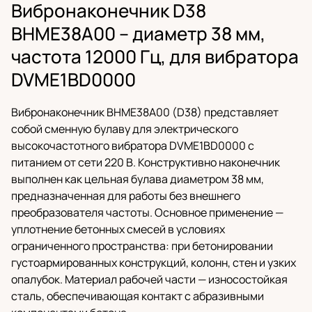
Вибронаконечник D38
BHME38A00 – диаметр 38 мм,
частота 12000 Гц, для вибратора
DVME1BD0000
Вибронаконечник BHME38A00 (D38) представляет
собой сменную булаву для электрического
высокочастотного вибратора DVME1BD0000 с
питанием от сети 220 В. Конструктивно наконечник
выполнен как цельная булава диаметром 38 мм,
предназначенная для работы без внешнего
преобразователя частоты. Основное применение —
уплотнение бетонных смесей в условиях
ограниченного пространства: при бетонировании
густоармированных конструкций, колонн, стен и узких
опалубок. Материал рабочей части — износостойкая
сталь, обеспечивающая контакт с абразивными