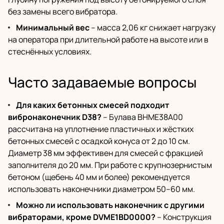
без замены всего вибратора.
Минимальный вес
– масса 2,06 кг снижает нагрузку
на оператора при длительной работе на высоте или в
стеснённых условиях.
Часто задаваемые вопросы
Для каких бетонных смесей подходит
вибронаконечник D38?
– Булава BHME38A00
рассчитана на уплотнение пластичных и жёстких
бетонных смесей с осадкой конуса от 2 до 10 см.
Диаметр 38 мм эффективен для смесей с фракцией
заполнителя до 20 мм. При работе с крупнозернистым
бетоном (щебень 40 мм и более) рекомендуется
использовать наконечники диаметром 50–60 мм.
Можно ли использовать наконечник с другими
вибраторами, кроме DVME1BD0000?
– Конструкция