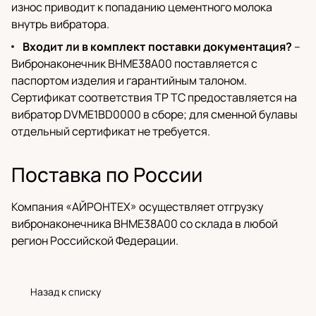
износ приводит к попаданию цементного молока
внутрь вибратора.
Входит ли в комплект поставки документация?
–
Вибронаконечник BHME38A00 поставляется с
паспортом изделия и гарантийным талоном.
Сертификат соответствия ТР ТС предоставляется на
вибратор DVME1BD0000 в сборе; для сменной булавы
отдельный сертификат не требуется.
Поставка по России
Компания «АЙРОНТЕХ» осуществляет отгрузку
вибронаконечника BHME38A00 со склада в любой
регион Российской Федерации.
Назад к списку