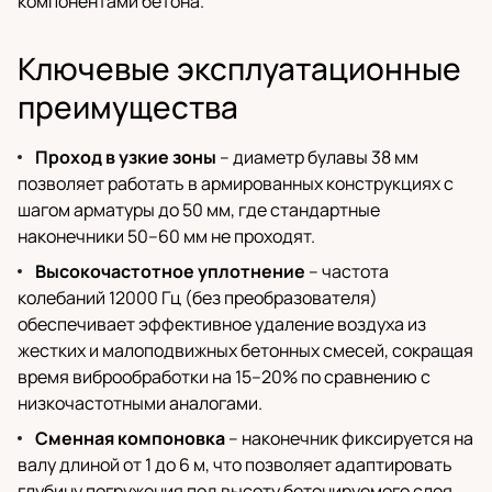
компонентами бетона.
Ключевые эксплуатационные
преимущества
Проход в узкие зоны
– диаметр булавы 38 мм
позволяет работать в армированных конструкциях с
шагом арматуры до 50 мм, где стандартные
наконечники 50–60 мм не проходят.
Высокочастотное уплотнение
– частота
колебаний 12000 Гц (без преобразователя)
обеспечивает эффективное удаление воздуха из
жестких и малоподвижных бетонных смесей, сокращая
время виброобработки на 15–20% по сравнению с
низкочастотными аналогами.
Сменная компоновка
– наконечник фиксируется на
валу длиной от 1 до 6 м, что позволяет адаптировать
глубину погружения под высоту бетонируемого слоя