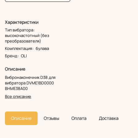
Характеристики
Тип вибратора
:
высокочастотный (без
преобразователя)
Комплектация
:
булава
Бренд
:
OLI
Описание
Вибронаконечник D38 для
вибратора DVME1BD0000
BHME38A00
Все описание
Описание
Отзывы
Оплата
Доставка