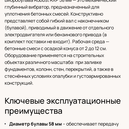
Вибробулава Robust RXP 58 мм — это механический
глубинный вибратор, предназначенный для
уплотнения бетонных смесей. Конструктивно
представляет собой гибкий вал с наконечником
(булавой), приводимый в движение от отдельного
электродвигателя или бензинового привода (в
комплект поставки не входит). Рабочая среда —
бетонные смеси с осадкой конуса от 2 до 12 см.
Оборудование применяется на строительных
объектах различного масштаба: при заливке
фундаментов, колонн, стен, перекрытий, а также в
стеснённых условиях опалубки и густоармированных
конструкций.
Ключевые эксплуатационные
преимущества
Диаметр булавы 58 мм
– обеспечивает передачу