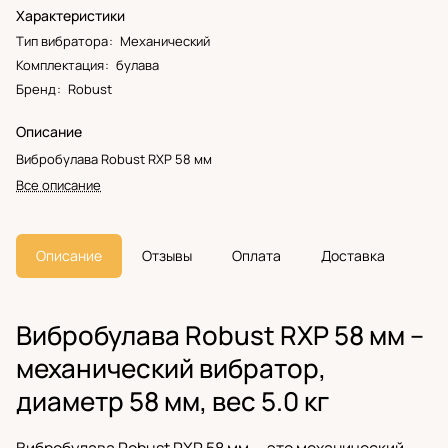
Характеристики
Тип вибратора
:
Механический
Комплектация
:
булава
Бренд
:
Robust
Описание
Вибробулава Robust RXP 58 мм
Все описание
Описание
Отзывы
Оплата
Доставка
Вибробулава Robust RXP 58 мм –
механический вибратор,
диаметр 58 мм, вес 5.0 кг