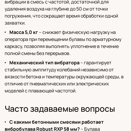
вибрации в смесь с частотой, достаточной для
удаления воздуха на глубине до 50 см от точки
погружения, что сокращает время обработки одной
захватки.
Масса 5,0 кг
– снижает физическую нагрузку на
оператора при перемещении булавы по арматурному
каркасу, позволяя выполнять уплотнение в течение
полной смены без перерывов.
Механический тип вибратора
– гарантирует
стабильную амплитуду колебаний независимо от
вязкости бетона и температуры окружающей среды, в
отличие от пневматических или электрических
моделей с плавающей частотой.
Часто задаваемые вопросы
С какими бетонными смесями работает
вибробулава Robust RXP 58 мм?
– Булава