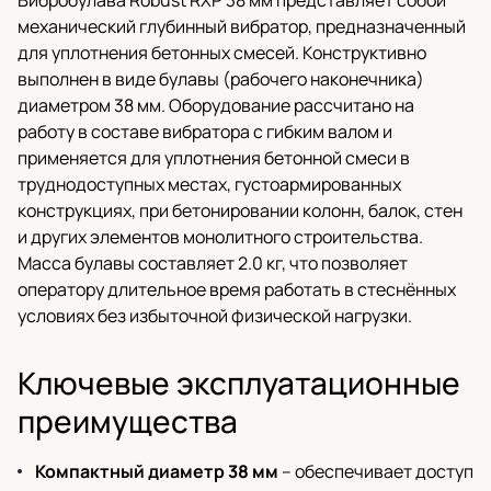
Вибробулава Robust RXP 38 мм представляет собой
механический глубинный вибратор, предназначенный
для уплотнения бетонных смесей. Конструктивно
выполнен в виде булавы (рабочего наконечника)
диаметром 38 мм. Оборудование рассчитано на
работу в составе вибратора с гибким валом и
применяется для уплотнения бетонной смеси в
труднодоступных местах, густоармированных
конструкциях, при бетонировании колонн, балок, стен
и других элементов монолитного строительства.
Масса булавы составляет 2.0 кг, что позволяет
оператору длительное время работать в стеснённых
условиях без избыточной физической нагрузки.
Ключевые эксплуатационные
преимущества
Компактный диаметр 38 мм
– обеспечивает доступ