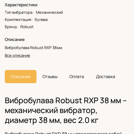
Характеристики
Тип вибратора
:
Механический
Комплектация
:
булава
Бренд
:
Robust
Описание
Вибробулава Robust RXP 38мм
Все описание
Описание
Отзывы
Оплата
Доставка
Вибробулава Robust RXP 38 мм –
механический вибратор,
диаметр 38 мм, вес 2.0 кг