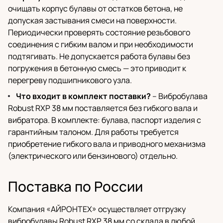
очищать корпус булавы от остатков бетона, не
допуская застывания смеси на поверхности.
Периодически проверять состояние резьбового
соединения с гибким валом и при необходимости
подтягивать. Не допускается работа булавы без
погружения в бетонную смесь — это приводит к
перегреву подшипникового узла.
Что входит в комплект поставки?
– Вибробулава
Robust RXP 38 мм поставляется без гибкого вала и
вибратора. В комплекте: булава, паспорт изделия с
гарантийным талоном. Для работы требуется
приобретение гибкого вала и приводного механизма
(электрического или бензинового) отдельно.
Поставка по России
Компания «АЙРОНТЕХ» осуществляет отгрузку
вибробулавы Robust RXP 38 мм со склада в любой