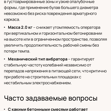
в густоармированные зоны и узкие опалубочные
формы, где применение булав большего диаметра
невозможно без риска повреждения арматурного
каркаса.
Масса 2.0 кг
– снижает утомляемость оператора
при вертикальном и горизонтальном бетонировании
на высоте или в ограниченном пространстве, позволяя
увеличить продолжительность рабочей смены без
потери темпа.
Механический тип вибратора
– гарантирует
стабильную частоту колебаний независимо от
перепадов напряжения в питающей сети, что критично
при работе на строительных площадках с
нестабильным электроснабжением.
Часто задаваемые вопросы
С какими бетонными смесями работает