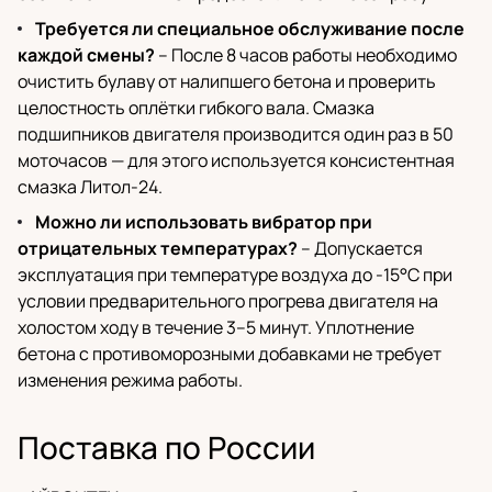
Требуется ли специальное обслуживание после
каждой смены?
– После 8 часов работы необходимо
очистить булаву от налипшего бетона и проверить
целостность оплётки гибкого вала. Смазка
подшипников двигателя производится один раз в 50
моточасов — для этого используется консистентная
смазка Литол-24.
Можно ли использовать вибратор при
отрицательных температурах?
– Допускается
эксплуатация при температуре воздуха до -15°C при
условии предварительного прогрева двигателя на
холостом ходу в течение 3–5 минут. Уплотнение
бетона с противоморозными добавками не требует
изменения режима работы.
Поставка по России