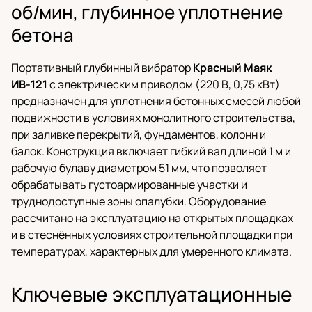
об/мин, глубинное уплотнение
бетона
Портативный глубинный вибратор
Красный Маяк
ИВ-121
с электрическим приводом (220 В, 0,75 кВт)
предназначен для уплотнения бетонных смесей любой
подвижности в условиях монолитного строительства,
при заливке перекрытий, фундаментов, колонн и
балок. Конструкция включает гибкий вал длиной 1 м и
рабочую булаву диаметром 51 мм, что позволяет
обрабатывать густоармированные участки и
труднодоступные зоны опалубки. Оборудование
рассчитано на эксплуатацию на открытых площадках
и в стеснённых условиях строительной площадки при
температурах, характерных для умеренного климата.
Ключевые эксплуатационные