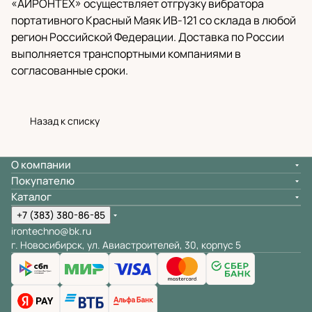
«АЙРОНТЕХ» осуществляет отгрузку вибратора
портативного Красный Маяк ИВ-121 со склада в любой
регион Российской Федерации. Доставка по России
выполняется транспортными компаниями в
согласованные сроки.
Назад к списку
О компании
Покупателю
Каталог
+7 (383) 380-86-85
irontechno@bk.ru
г. Новосибирск, ул. Авиастроителей, 30, корпус 5