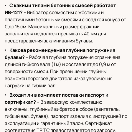
С какими типами бетонных смесей работает
ИВ-121?
– Вибратор совместим с жёсткими и
пластичными бетонными смесями с осадкой конуса от
0 до 15 см. Максимальный размер фракции
заполнителя не должен превышать 40 мм для
предотвращения заклинивания булавы.
Какова рекомендуемая глубина погружения
булавы?
– Рабочая глубина погружения ограничена
длиной гибкого вала (1 м) и составляет до 0,9 м от
поверхности смеси. При превышении глубины
возможен перегрев двигателя из-за увеличения
нагрузки на гибкий вал.
Входит ли в комплект поставки паспорт и
сертификат?
– В заводскую комплектацию
включены: глубинный вибратор в сборе (двигатель,
гибкий вал, булава), паспорт изделия с инструкцией по
эксплуатации и гарантийный талон. Сертификат
соответствия ТР ТС предоставляется по запросу.