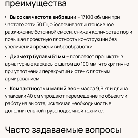
преимущества
Высокая частота вибрации
– 17100 об/мин при
частоте сети 50 Гц обеспечивает интенсивное
разжижение бетонной смеси, снижая количество пор и
повышая проектную плотность конструкции без
увеличения времени виброобработки.
Диаметр булавы 51 мм
– позволяет проникать в
арматурные каркасы с шагом до 100 мм, что критично
при уплотнении перекрытий и стен с плотным
армированием.
Компактность и малый вес
– масса 9,9 кг и длина
упаковки 40 см упрощают перемещение по объекту и
работу на высоте, исключая необходимость в
дополнительной грузоподъёмной технике.
Часто задаваемые вопросы