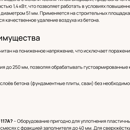
тью 1,4 кВт, что позволяет работать в условиях повышенн
й диаметром 51 мм. Применяется на строительных площадка
ся качественное удаление воздуха из бетона.
имущества
читан на пониженное напряжение, что исключает поражение
ия до 250 мм, позволяя обрабатывать густоармированные 
 слоёв бетона (фундаментные плиты, сваи) без необходимо
117А?
– Оборудование пригодно для уплотнения пластичны
в смесях с фракцией заполнителя до 40 мм. Для сверхжёстк