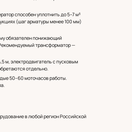
ратор способен уплотнить до 5–7 м³
рукциях (шаг арматуры менее 100 мм)
тому обязателен понижающий
. Рекомендуемый трансформатор —
,5 м, электродвигатель с пусковым
обретаются отдельно.
ждые 50–60 моточасов работы.
а.
орудование в любой регион Российской