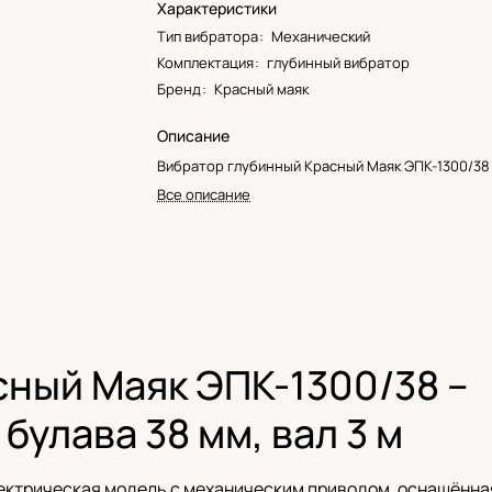
Характеристики
Тип вибратора
:
Механический
Комплектация
:
глубинный вибратор
Бренд
:
Красный маяк
Описание
Вибратор глубинный Красный Маяк ЭПК-1300/38 
Все описание
ный Маяк ЭПК-1300/38 –
 булава 38 мм, вал 3 м
ектрическая модель с механическим приводом, оснащённа