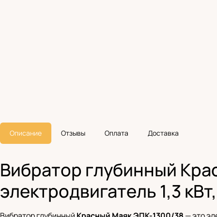
Описание
Отзывы
Оплата
Доставка
Вибратор глубинный Крас
электродвигатель 1,3 кВт,
Вибратор глубинный
Красный Маяк ЭПК-1300/38
— это эл