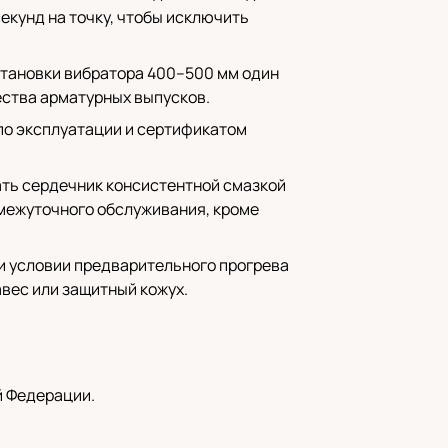
секунд на точку, чтобы исключить
становки вибратора 400–500 мм один
чества арматурных выпусков.
 по эксплуатации и сертификатом
ать сердечник консистентной смазкой
омежуточного обслуживания, кроме
ри условии предварительного прогрева
авес или защитный кожух.
й Федерации.