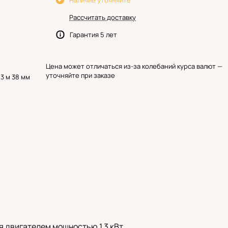
Наличие уточняйте
Рассчитать доставку
Гарантия 5 лет
Цена может отличаться из-за колебаний курса валют —
уточняйте при заказе
3 м 38 мм
я двигателем мощностью 1,3 кВт