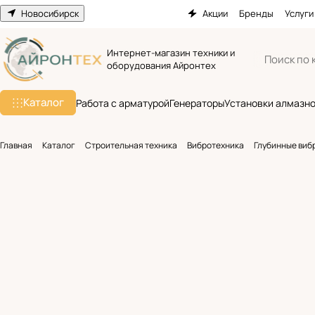
Новосибирск
Акции
Бренды
Услуги
Интернет-магазин техники и
оборудования Айронтех
Каталог
Работа с арматурой
Генераторы
Установки алмазно
Главная
Каталог
Строительная техника
Вибротехника
Глубинные виб