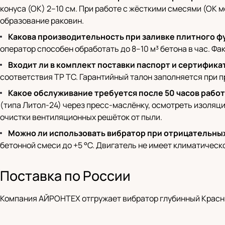
конуса (ОК) 2–10 см. При работе с жёсткими смесями (ОК 
образование раковин.
Какова производительность при заливке плитного 
оператор способен обработать до 8–10 м³ бетона в час. Ф
Входит ли в комплект поставки паспорт и сертифика
соответствия ТР ТС. Гарантийный талон заполняется при 
Какое обслуживание требуется после 50 часов рабо
(типа Литол-24) через пресс-маслёнку, осмотреть изоляц
очистки вентиляционных решёток от пыли.
Можно ли использовать вибратор при отрицательны
бетонной смеси до +5 °C. Двигатель не имеет климатическ
Поставка по России
Компания АЙРОНТЕХ отгружает вибратор глубинный Красны