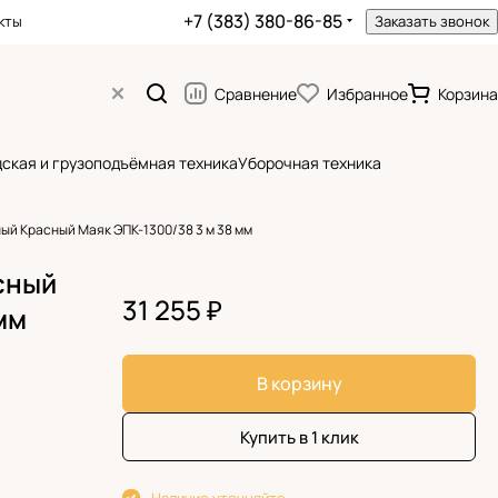
+7 (383) 380-86-85
кты
Заказать звонок
Сравнение
Избранное
Корзина
ская и грузоподъёмная техника
Уборочная техника
ый Красный Маяк ЭПК-1300/38 3 м 38 мм
сный
31 255 ₽
мм
В корзину
Купить в 1 клик