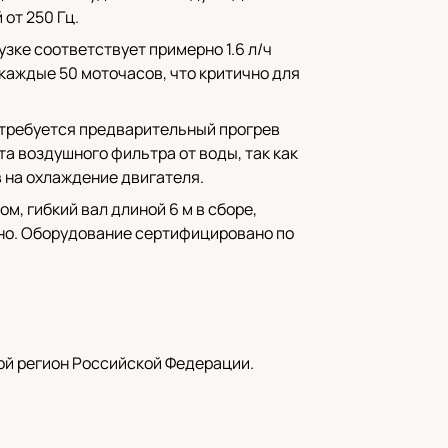
от 250 Гц.
узке соответствует примерно 1.6 л/ч
 каждые 50 моточасов, что критично для
C требуется предварительный прогрев
а воздушного фильтра от воды, так как
 на охлаждение двигателя.
, гибкий вал длиной 6 м в сборе,
ьно. Оборудование сертифицировано по
ой регион Российской Федерации.