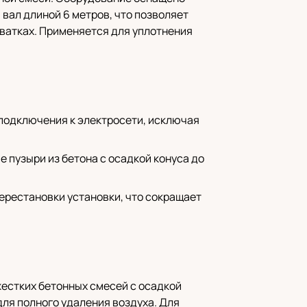
вал длиной 6 метров, что позволяет
хватках. Применяется для уплотнения
з подключения к электросети, исключая
 пузыри из бетона с осадкой конуса до
перестановки установки, что сокращает
жестких бетонных смесей с осадкой
для полного удаления воздуха. Для