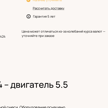
Наличие уточняйте
Рассчитать доставку
Гарантия 5 лет
Цена может отличаться из-за колебаний курса валют —
уточняйте при заказе
‌424
– двигатель 5.5
ной смеси. Оборудование оснащено