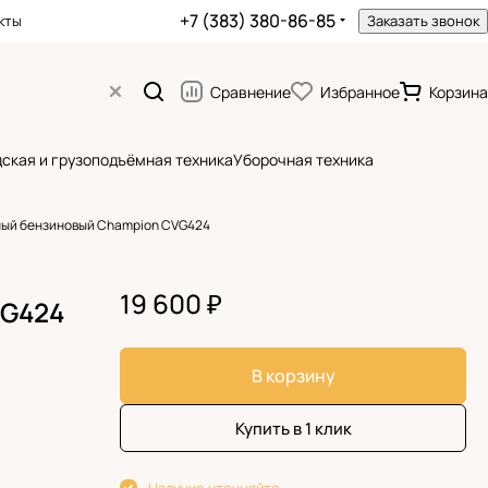
+7 (383) 380-86-85
кты
Заказать звонок
Сравнение
Избранное
Корзина
ская и грузоподъёмная техника
Уборочная техника
ый бензиновый Champion CVG‌424
19 600 ₽
G‌424
В корзину
Купить в 1 клик