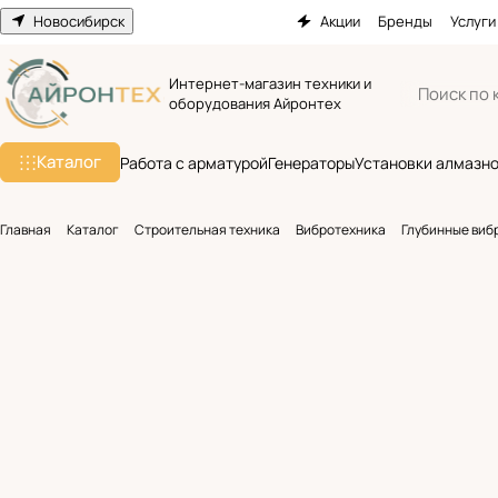
Новосибирск
Акции
Бренды
Услуги
Интернет-магазин техники и
оборудования Айронтех
Каталог
Работа с арматурой
Генераторы
Установки алмазно
Главная
Каталог
Строительная техника
Вибротехника
Глубинные виб