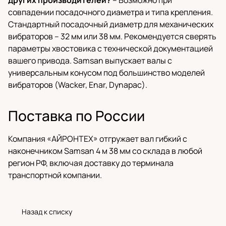
других производителей?
– Возможно при
совпадении посадочного диаметра и типа крепления.
Стандартный посадочный диаметр для механических
вибраторов – 32 мм или 38 мм. Рекомендуется сверять
параметры хвостовика с технической документацией
вашего привода. Samsan выпускает валы с
универсальным конусом под большинство моделей
вибраторов (Wacker, Enar, Dynapac).
Поставка по России
Компания «АЙРОНТЕХ» отгружает вал гибкий с
наконечником Samsan 4 м 38 мм со склада в любой
регион РФ, включая доставку до терминала
транспортной компании.
Назад к списку