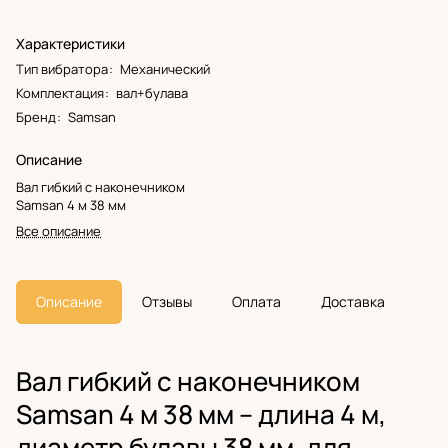
Характеристики
Тип вибратора
:
Механический
Комплектация
:
вал+булава
Бренд
:
Samsan
Описание
Вал гибкий с наконечником
Samsan 4 м 38 мм
Все описание
Описание
Отзывы
Оплата
Доставка
Вал гибкий с наконечником
Samsan 4 м 38 мм – длина 4 м,
диаметр булавы 38 мм, для