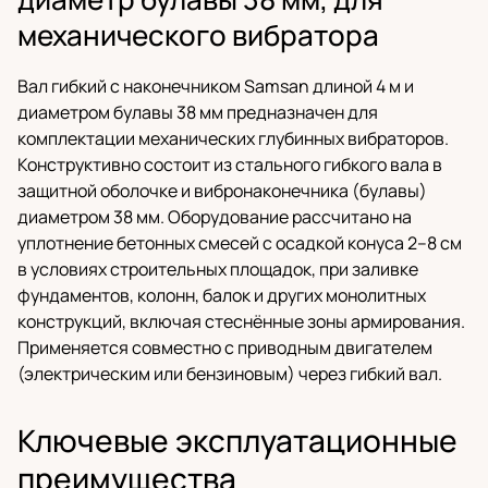
механического вибратора
Вал гибкий с наконечником Samsan длиной 4 м и
диаметром булавы 38 мм предназначен для
комплектации механических глубинных вибраторов.
Конструктивно состоит из стального гибкого вала в
защитной оболочке и вибронаконечника (булавы)
диаметром 38 мм. Оборудование рассчитано на
уплотнение бетонных смесей с осадкой конуса 2–8 см
в условиях строительных площадок, при заливке
фундаментов, колонн, балок и других монолитных
конструкций, включая стеснённые зоны армирования.
Применяется совместно с приводным двигателем
(электрическим или бензиновым) через гибкий вал.
Ключевые эксплуатационные
преимущества