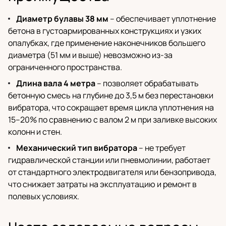
Диаметр булавы 38 мм
– обеспечивает уплотнение
бетона в густоармированных конструкциях и узких
опалубках, где применение наконечников большего
диаметра (51 мм и выше) невозможно из-за
ограниченного пространства.
Длина вала 4 метра
– позволяет обрабатывать
бетонную смесь на глубине до 3,5 м без перестановки
вибратора, что сокращает время цикла уплотнения на
15–20% по сравнению с валом 2 м при заливке высоких
колонн и стен.
Механический тип вибратора
– не требует
гидравлической станции или пневмолинии, работает
от стандартного электродвигателя или бензопривода,
что снижает затраты на эксплуатацию и ремонт в
полевых условиях.