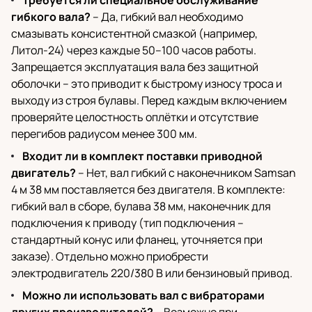
Требуется ли специальное обслуживание
гибкого вала?
– Да, гибкий вал необходимо
смазывать консистентной смазкой (например,
Литол-24) через каждые 50–100 часов работы.
Запрещается эксплуатация вала без защитной
оболочки – это приводит к быстрому износу троса и
выходу из строя булавы. Перед каждым включением
проверяйте целостность оплётки и отсутствие
перегибов радиусом менее 300 мм.
Входит ли в комплект поставки приводной
двигатель?
– Нет, вал гибкий с наконечником Samsan
4 м 38 мм поставляется без двигателя. В комплекте:
гибкий вал в сборе, булава 38 мм, наконечник для
подключения к приводу (тип подключения –
стандартный конус или фланец, уточняется при
заказе). Отдельно можно приобрести
электродвигатель 220/380 В или бензиновый привод.
Можно ли использовать вал с вибраторами