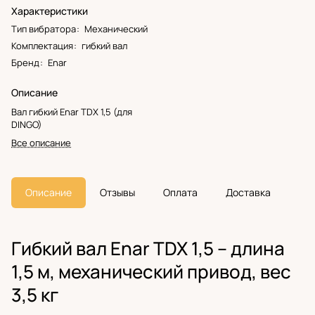
Характеристики
Тип вибратора
:
Механический
Комплектация
:
гибкий вал
Бренд
:
Enar
Описание
Вал гибкий Enar TDX 1,5 (для
DINGO)
Все описание
Описание
Отзывы
Оплата
Доставка
Гибкий вал Enar TDX 1,5 – длина
1,5 м, механический привод, вес
3,5 кг