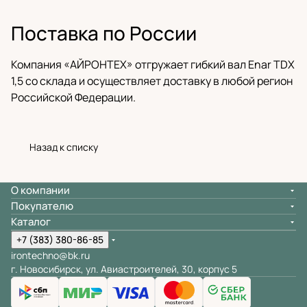
Поставка по России
Компания «АЙРОНТЕХ» отгружает гибкий вал Enar TDX
1,5 со склада и осуществляет доставку в любой регион
Российской Федерации.
Назад к списку
О компании
Покупателю
Каталог
+7 (383) 380-86-85
irontechno@bk.ru
г. Новосибирск, ул. Авиастроителей, 30, корпус 5