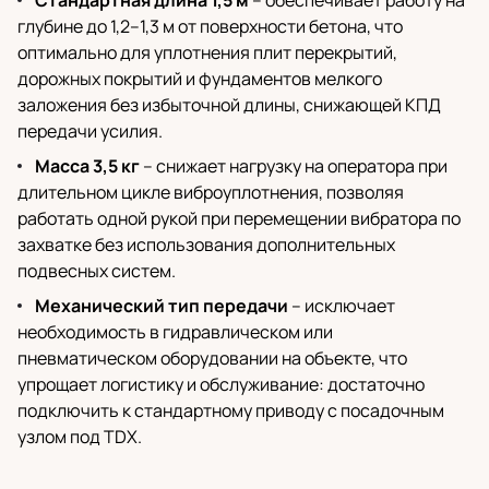
Стандартная длина 1,5 м
– обеспечивает работу на
глубине до 1,2–1,3 м от поверхности бетона, что
оптимально для уплотнения плит перекрытий,
дорожных покрытий и фундаментов мелкого
заложения без избыточной длины, снижающей КПД
передачи усилия.
Масса 3,5 кг
– снижает нагрузку на оператора при
длительном цикле виброуплотнения, позволяя
работать одной рукой при перемещении вибратора по
захватке без использования дополнительных
подвесных систем.
Механический тип передачи
– исключает
необходимость в гидравлическом или
пневматическом оборудовании на объекте, что
упрощает логистику и обслуживание: достаточно
подключить к стандартному приводу с посадочным
узлом под TDX.