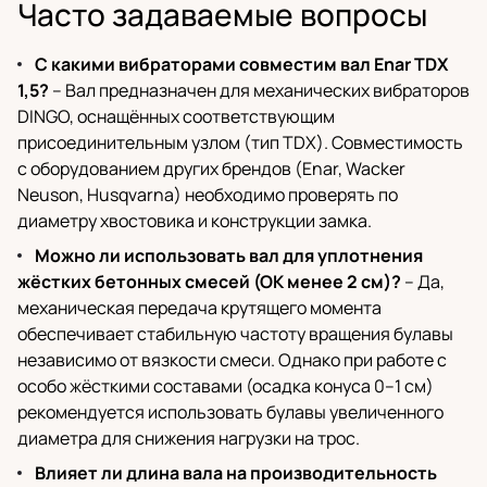
Часто задаваемые вопросы
С какими вибраторами совместим вал Enar TDX
1,5?
– Вал предназначен для механических вибраторов
DINGO, оснащённых соответствующим
присоединительным узлом (тип TDX). Совместимость
с оборудованием других брендов (Enar, Wacker
Neuson, Husqvarna) необходимо проверять по
диаметру хвостовика и конструкции замка.
Можно ли использовать вал для уплотнения
жёстких бетонных смесей (ОК менее 2 см)?
– Да,
механическая передача крутящего момента
обеспечивает стабильную частоту вращения булавы
независимо от вязкости смеси. Однако при работе с
особо жёсткими составами (осадка конуса 0–1 см)
рекомендуется использовать булавы увеличенного
диаметра для снижения нагрузки на трос.
Влияет ли длина вала на производительность