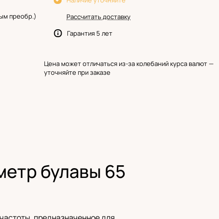
Наличие уточняйте
ым преобр.)
Рассчитать доставку
Гарантия 5 лет
Цена может отличаться из-за колебаний курса валют —
уточняйте при заказе
метр булавы 65
 частоты, предназначенное для