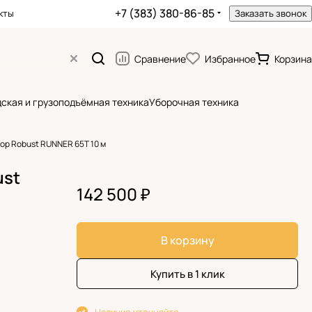
+7 (383) 380-86-85
кты
Заказать звонок
Сравнение
Избранное
Корзина
ская и грузоподъёмная техника
Уборочная техника
ор Robust RUNNER 65T 10 м
ust
142 500 ₽
В корзину
Купить в 1 клик