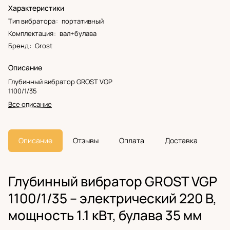
Характеристики
Тип вибратора
:
портативный
Комплектация
:
вал+булава
Бренд
:
Grost
Описание
Глубинный вибратор GROST VGP
1100/1/35
Все описание
Описание
Отзывы
Оплата
Доставка
Глубинный вибратор GROST VGP
1100/1/35 – электрический 220 В,
мощность 1.1 кВт, булава 35 мм