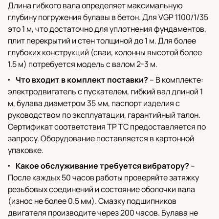
Длина гибкого вала определяет максимальную
глубину погружения булавы в бетон. Для VGP 1100/1/35
это 1 м, что достаточно для уплотнения фундаментов,
плит перекрытий и стен толщиной до 1 м. Для более
глубоких конструкций (сваи, колонны высотой более
1.5 м) потребуется модель с валом 2-3 м.
Что входит в комплект поставки?
– В комплекте:
электродвигатель с пускателем, гибкий вал длиной 1
м, булава диаметром 35 мм, паспорт изделия с
руководством по эксплуатации, гарантийный талон.
Сертификат соответствия ТР ТС предоставляется по
запросу. Оборудование поставляется в картонной
упаковке.
Какое обслуживание требуется вибратору?
–
После каждых 50 часов работы проверяйте затяжку
резьбовых соединений и состояние оболочки вала
(износ не более 0.5 мм). Смазку подшипников
двигателя производите через 200 часов. Булава не