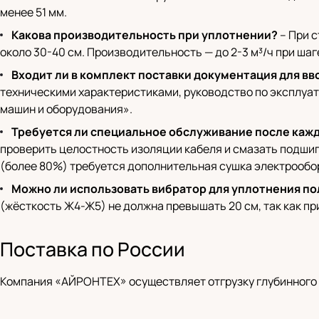
менее 51 мм.
Какова производительность при уплотнении?
– При с
около 30-40 см. Производительность — до 2-3 м³/ч при шаг
Входит ли в комплект поставки документация для вв
техническими характеристиками, руководство по эксплуат
машин и оборудования».
Требуется ли специальное обслуживание после кажд
проверить целостность изоляции кабеля и смазать подшип
(более 80%) требуется дополнительная сушка электрообо
Можно ли использовать вибратор для уплотнения по
(жёсткость Ж4-Ж5) не должна превышать 20 см, так как пр
Поставка по России
Компания «АЙРОНТЕХ» осуществляет отгрузку глубинного 