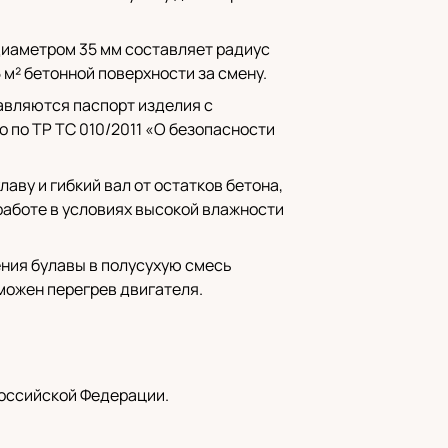
диаметром 35 мм составляет радиус
 м² бетонной поверхности за смену.
тавляются паспорт изделия с
 по ТР ТС 010/2011 «О безопасности
аву и гибкий вал от остатков бетона,
работе в условиях высокой влажности
ения булавы в полусухую смесь
зможен перегрев двигателя.
Российской Федерации.