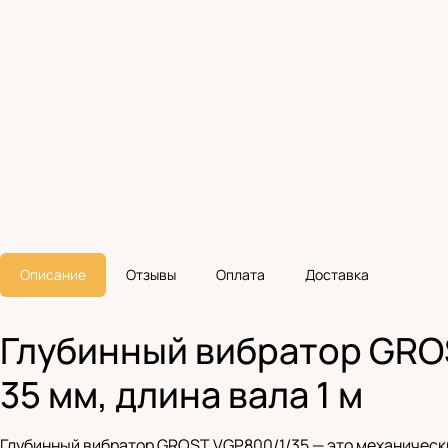
Описание
Отзывы
Оплата
Доставка
Глубинный вибратор GROS
35 мм, длина вала 1 м
Глубинный вибратор GROST VGP800/1/35 — это механически