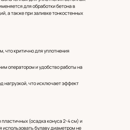
именяется для обработки бетона в
ий, а также при заливке тонкостенных
м, что критично для уплотнения
дним оператором и удобство работы на
д нагрузкой, что исключает эффект
пластичных (осадка конуса 2-4 см) и
я использовать булаву диаметром не