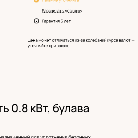
Наличие уточняйте
Рассчитать доставку
Гарантия 5 лет
Цена может отличаться из-за колебаний курса валют —
уточняйте при заказе
 0.8 кВт, булава
дназначенный для уплотнения бетонных