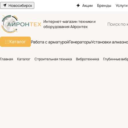
Новосибирск
Акции
Бренды
Услуги
Интернет-магазин техники и
оборудования Айронтех
Каталог
Работа с арматурой
Генераторы
Установки алмазно
Главная
Каталог
Строительная техника
Вибротехника
Глубинные виб