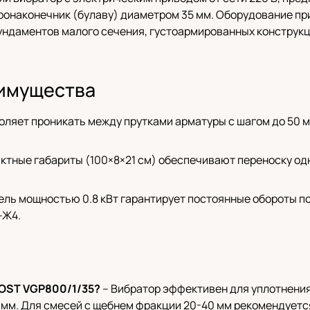
бронаконечник (булаву) диаметром 35 мм. Оборудование пр
фундаментов малого сечения, густоармированных конструкц
имущества
оляет проникать между прутками арматуры с шагом до 50 м
мпактные габариты (100×8×21 см) обеспечивают переноску о
ель мощностью 0.8 кВт гарантирует постоянные обороты по
-Ж4.
OST VGP800/1/35?
– Вибратор эффективен для уплотнения 
 мм. Для смесей с щебнем фракции 20-40 мм рекомендуетс