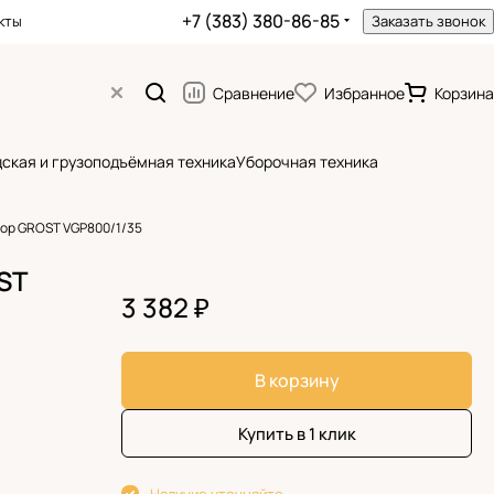
+7 (383) 380-86-85
кты
Заказать звонок
Сравнение
Избранное
Корзина
ская и грузоподъёмная техника
Уборочная техника
тор GROST VGP800/1/35
ST
3 382 ₽
В корзину
Купить в 1 клик