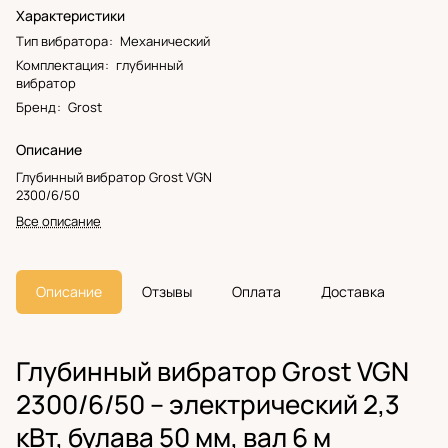
Характеристики
Тип вибратора
:
Механический
Комплектация
:
глубинный
вибратор
Бренд
:
Grost
Описание
Глубинный вибратор Grost VGN
2300/6/50
Все описание
Описание
Отзывы
Оплата
Доставка
Глубинный вибратор Grost VGN
2300/6/50 – электрический 2,3
кВт, булава 50 мм, вал 6 м