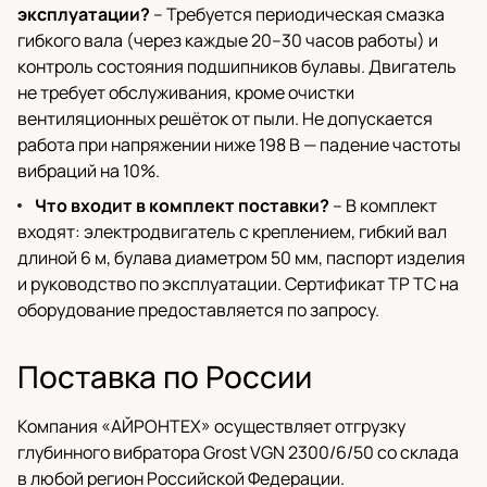
эксплуатации?
– Требуется периодическая смазка
гибкого вала (через каждые 20–30 часов работы) и
контроль состояния подшипников булавы. Двигатель
не требует обслуживания, кроме очистки
вентиляционных решёток от пыли. Не допускается
работа при напряжении ниже 198 В — падение частоты
вибраций на 10%.
Что входит в комплект поставки?
– В комплект
входят: электродвигатель с креплением, гибкий вал
длиной 6 м, булава диаметром 50 мм, паспорт изделия
и руководство по эксплуатации. Сертификат ТР ТС на
оборудование предоставляется по запросу.
Поставка по России
Компания «АЙРОНТЕХ» осуществляет отгрузку
глубинного вибратора Grost VGN 2300/6/50 со склада
в любой регион Российской Федерации.