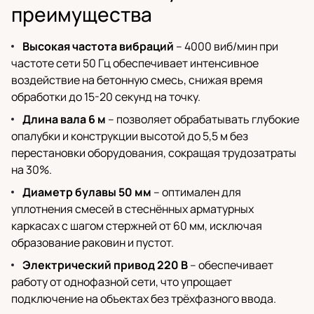
преимущества
Высокая частота вибраций
– 4000 виб/мин при
частоте сети 50 Гц обеспечивает интенсивное
воздействие на бетонную смесь, снижая время
обработки до 15-20 секунд на точку.
Длина вала 6 м
– позволяет обрабатывать глубокие
опалубки и конструкции высотой до 5,5 м без
перестановки оборудования, сокращая трудозатраты
на 30%.
Диаметр булавы 50 мм
– оптимален для
уплотнения смесей в стеснённых арматурных
каркасах с шагом стержней от 60 мм, исключая
образование раковин и пустот.
Электрический привод 220 В
– обеспечивает
работу от однофазной сети, что упрощает
подключение на объектах без трёхфазного ввода.