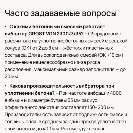
Часто задаваемые вопросы
С какими бетонными смесями работает
вибратор GROST VGN 2300/3/35?
– Оборудование
рассчитано на уплотнение бетонных смесей с осадкой
конуса (ОК) от 2 до 8 см — жёстких и пластичных
составов. Для высокоподвижных смесей (ОК >10 см)
применение нецелесообразно из-за риска
расслоения. Максимальный размер заполнителя — до
20 мм.
Какова производительность вибратора при
уплотнении бетона?
– При частоте вибрации 4000
виб/мин и диаметре булавы 35 мм радиус
эффективного действия составляет 150–200 мм.
Производительность зависит от подвижности смеси и
толщины слоя: в среднем за один проход уплотняется
слой высотой до 400 мм. Рекомендуется шаг