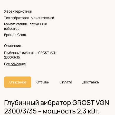
Характеристики
Тип вибратора
:
Механический
Комплектация
:
глубинный
вибратор
Бренд
:
Grost
Описание
Глубинный вибратор GROST VGN
2300/3/35
Все описание
Описание
Отзывы
Оплата
Доставка
Глубинный вибратор GROST VGN
2300/3/35 – мощность 2,3 кВт,