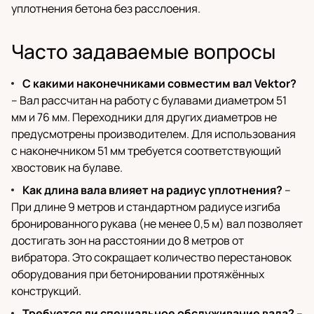
уплотнения бетона без расслоения.
Часто задаваемые вопросы
С какими наконечниками совместим вал Vektor?
– Вал рассчитан на работу с булавами диаметром 51
мм и 76 мм. Переходники для других диаметров не
предусмотрены производителем. Для использования
с наконечником 51 мм требуется соответствующий
хвостовик на булаве.
Как длина вала влияет на радиус уплотнения?
–
При длине 9 метров и стандартном радиусе изгиба
бронированного рукава (не менее 0,5 м) вал позволяет
достигать зон на расстоянии до 8 метров от
вибратора. Это сокращает количество перестановок
оборудования при бетонировании протяжённых
конструкций.
Требуется ли специальное обслуживание вала?
–