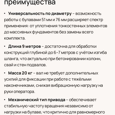
преимущества
Универсальность по диаметру
– возможность
работы с булавами 51 мм и 76 мм расширяет спектр
применения: от уплотнения тонкостенных элементов
до массивных фундаментов без замены всего
комплекта.
Длина 9 метров
– достаточна для обработки
конструкций глубиной до 6–7 метров с учётом изгиба
шланга, что актуально при бетонировании колонн,
свай и стен подвалов.
Масса 20 кг
– вал не требует дополнительных
усилий для фиксации при работе с тяжёлыми
наконечниками, снижая вибрационную нагрузку на
руки оператора.
Механический тип привода
– обеспечивает
стабильную частоту вращения независимо от
нагрузки на булаве, что критично для равномерного