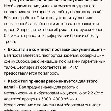
Необходима периодическая смазка внутреннего
сердечника через пресс-маслёнку после каждых 40–
50 часов работы. При эксплуатации в условиях
повышенной запылённости интервал сокращается
вдвое. Запрещается перегиб рукава радиусом менее
0,3 м – это приводит к деформации брони и обрыву
троса.
Входит ли в комплект поставки документация?
–
Вал поставляется с паспортом изделия, содержащим
схему сборки, рекомендации по смазке и гарантийный
талон. Сертификат соответствия ТР ТС
предоставляется по запросу.
Какой тип привода рекомендуется для этого
вала?
– Вал предназначен для работы с
механическими вибраторами мощностью от 2,2 кВт с
частотой вращения 3000–4000 об/мин.
Использование с пониженными оборотами снижает
эффективность уплотнения.