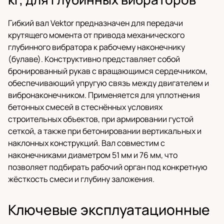
Гибкий вал Vektor предназначен для передачи
крутящего момента от привода механического
глубинного вибратора к рабочему наконечнику
(булаве). Конструктивно представляет собой
бронированный рукав с вращающимся сердечником,
обеспечивающий упругую связь между двигателем и
вибронаконечником. Применяется для уплотнения
бетонных смесей в стеснённых условиях
строительных объектов, при армировании густой
сеткой, а также при бетонировании вертикальных и
наклонных конструкций. Вал совместим с
наконечниками диаметром 51 мм и 76 мм, что
позволяет подбирать рабочий орган под конкретную
жёсткость смеси и глубину заложения.
Ключевые эксплуатационные