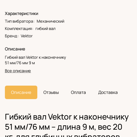
Характеристики
Тип вибратора
:
Механический
Комплектация
:
гибкий вал
Бренд
:
Vektor
Описание
Гибкий вал Vektor к наконечнику
51 мм/76 мм 9 м
Все описание
Описание
Отзывы
Оплата
Доставка
Гибкий вал Vektor к наконечнику
51 мм/76 мм – длина 9 м, вес 20
кг, для глубинных вибраторов