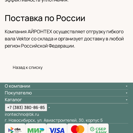
Поставка по России
Компания АЙРОНТЕХ осуществляет отгрузку гибкого
вала Vektor со склада и организует доставку в любой
регион Российской Федерации.
Назад к списку
О компании
Покупателю
Каталог
+7 (383) 380-86-85
irontechno@bk.ru
г. Новосибирск, ул. Авиастроителей, 30, корпус 5