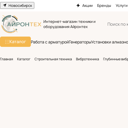
Новосибирск
Акции
Бренды
Услуги
Интернет-магазин техники и
оборудования Айронтех
Каталог
Работа с арматурой
Генераторы
Установки алмазно
Главная
Каталог
Строительная техника
Вибротехника
Глубинные виб