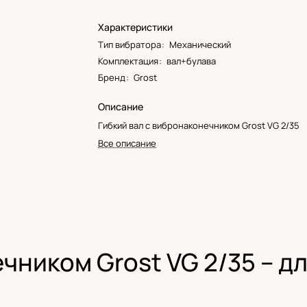
Характеристики
Тип вибратора
:
Механический
Комплектация
:
вал+булава
Бренд
:
Grost
Описание
Гибкий вал с вибронаконечником Grost VG 2/35
Все описание
чником Grost VG 2/35 – дл