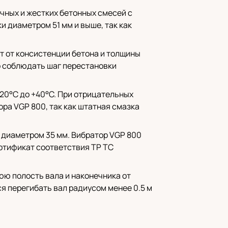
чных и жестких бетонных смесей с
и диаметром 51 мм и выше, так как
т от консистенции бетона и толщины
но соблюдать шаг перестановки
-20°C до +40°C. При отрицательных
а VGP 800, так как штатная смазка
 диаметром 35 мм. Вибратор VGP 800
ертификат соответствия ТР ТС
ю полость вала и наконечника от
я перегибать вал радиусом менее 0.5 м