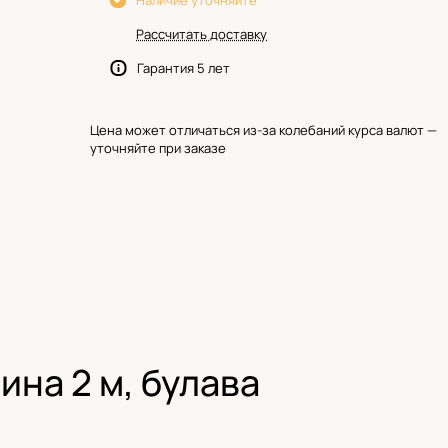
Наличие уточняйте
Рассчитать доставку
Гарантия 5 лет
Цена может отличаться из-за колебаний курса валют —
уточняйте при заказе
ина 2 м, булава