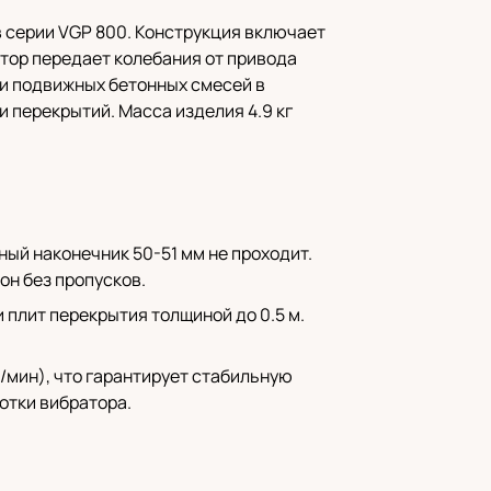
в серии VGP 800. Конструкция включает
атор передает колебания от привода
 и подвижных бетонных смесей в
и перекрытий. Масса изделия 4.9 кг
ный наконечник 50-51 мм не проходит.
он без пропусков.
 плит перекрытия толщиной до 0.5 м.
/мин), что гарантирует стабильную
отки вибратора.