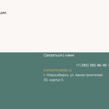
ции.
Связаться с нами
+7 (383) 380-86-85
irontechno@bk.ru
г. Новосибирск, ул. Авиастроителей,
30, корпус 5