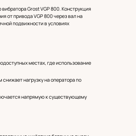
о вибратора Grost VGP 800. Конструкция
ия от привода VGP 800 через вал на
ичной подвижности в условиях
нодоступных местах, где использование
м снижает нагрузку на оператора по
ключается напрямую к существующему