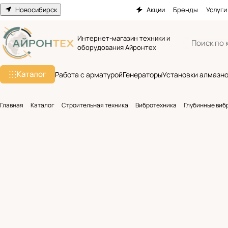
Новосибирск
Акции
Бренды
Услуги
Интернет-магазин техники и
оборудования Айронтех
Каталог
Работа с арматурой
Генераторы
Установки алмазно
Главная
Каталог
Строительная техника
Вибротехника
Глубинные виб