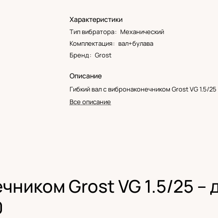
Характеристики
Тип вибратора
:
Механический
Комплектация
:
вал+булава
Бренд
:
Grost
Описание
Гибкий вал с вибронаконечником Grost VG 1.5/25
Все описание
ником Grost VG 1.5/25 – д
0