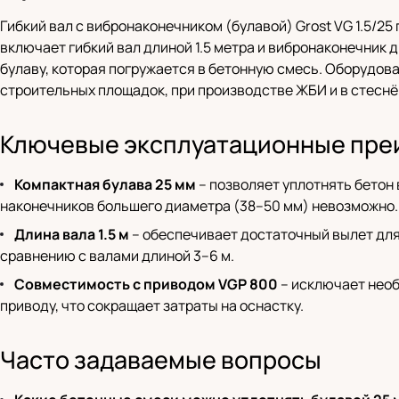
Гибкий вал с вибронаконечником (булавой) Grost VG 1.5/2
включает гибкий вал длиной 1.5 метра и вибронаконечник 
булаву, которая погружается в бетонную смесь. Оборудов
строительных площадок, при производстве ЖБИ и в стеснё
Ключевые эксплуатационные пре
Компактная булава 25 мм
– позволяет уплотнять бетон 
наконечников большего диаметра (38–50 мм) невозможно.
Длина вала 1.5 м
– обеспечивает достаточный вылет для 
сравнению с валами длиной 3–6 м.
Совместимость с приводом VGP 800
– исключает нео
приводу, что сокращает затраты на оснастку.
Часто задаваемые вопросы