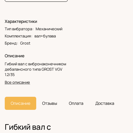
Характеристики
Тип вибратора
:
Механический
Комплектация
:
вал+булава
Бренд
:
Grost
Описание
Гибкий вал с вибронаконечником
дебалансного типа GROST VGV
1.2/35
Все описание
Описание
Отзывы
Оплата
Доставка
Гибкий вал с