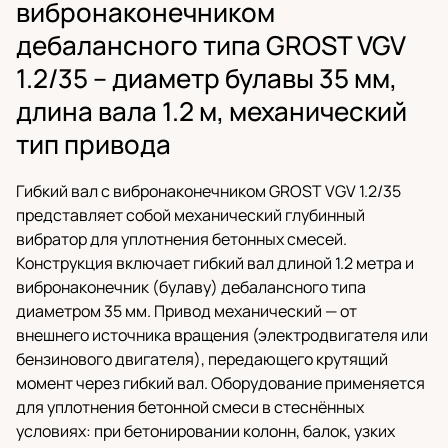
вибронаконечником
дебалансного типа GROST VGV
1.2/35 – диаметр булавы 35 мм,
длина вала 1.2 м, механический
тип привода
Гибкий вал с вибронаконечником GROST VGV 1.2/35
представляет собой механический глубинный
вибратор для уплотнения бетонных смесей.
Конструкция включает гибкий вал длиной 1.2 метра и
вибронаконечник (булаву) дебалансного типа
диаметром 35 мм. Привод механический — от
внешнего источника вращения (электродвигателя или
бензинового двигателя), передающего крутящий
момент через гибкий вал. Оборудование применяется
для уплотнения бетонной смеси в стеснённых
условиях: при бетонировании колонн, балок, узких