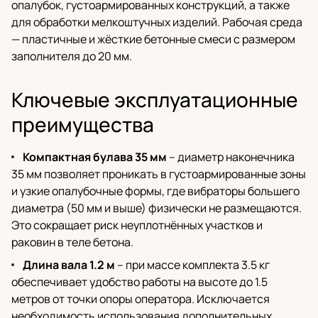
опалубок, густоармированных конструкций, а также
для обработки мелкоштучных изделий. Рабочая среда
— пластичные и жёсткие бетонные смеси с размером
заполнителя до 20 мм.
Ключевые эксплуатационные
преимущества
Компактная булава 35 мм
– диаметр наконечника
35 мм позволяет проникать в густоармированные зоны
и узкие опалубочные формы, где вибраторы большего
диаметра (50 мм и выше) физически не размещаются.
Это сокращает риск неуплотнённых участков и
раковин в теле бетона.
Длина вала 1.2 м
– при массе комплекта 3.5 кг
обеспечивает удобство работы на высоте до 1.5
метров от точки опоры оператора. Исключается
необходимость использования дополнительных