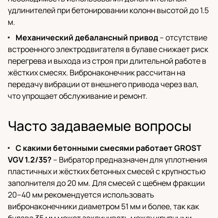
удлинителей при бетонировании колонн высотой до 1.5
м.
Механический дебалансный привод
– отсутствие
встроенного электродвигателя в булаве снижает риск
перегрева и выхода из строя при длительной работе в
жёстких смесях. Вибронаконечник рассчитан на
передачу вибрации от внешнего привода через вал,
что упрощает обслуживание и ремонт.
Часто задаваемые вопросы
С какими бетонными смесями работает GROST
VGV 1.2/35?
– Вибратор предназначен для уплотнения
пластичных и жёстких бетонных смесей с крупностью
заполнителя до 20 мм. Для смесей с щебнем фракции
20–40 мм рекомендуется использовать
вибронаконечники диаметром 51 мм и более, так как