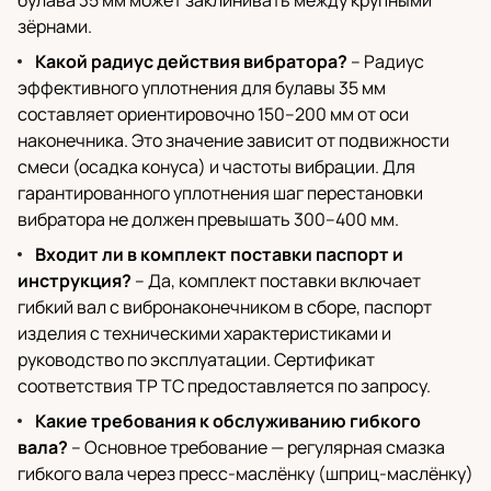
булава 35 мм может заклинивать между крупными
зёрнами.
Какой радиус действия вибратора?
– Радиус
эффективного уплотнения для булавы 35 мм
составляет ориентировочно 150–200 мм от оси
наконечника. Это значение зависит от подвижности
смеси (осадка конуса) и частоты вибрации. Для
гарантированного уплотнения шаг перестановки
вибратора не должен превышать 300–400 мм.
Входит ли в комплект поставки паспорт и
инструкция?
– Да, комплект поставки включает
гибкий вал с вибронаконечником в сборе, паспорт
изделия с техническими характеристиками и
руководство по эксплуатации. Сертификат
соответствия ТР ТС предоставляется по запросу.
Какие требования к обслуживанию гибкого
вала?
– Основное требование — регулярная смазка
гибкого вала через пресс-маслёнку (шприц-маслёнку)