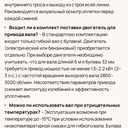
внутреннего троса и выходу из строя всей линии.
Рекомендуется визуальный осмотр оплетки перед
каждой сменой.
Входит ли в комплект поставки двигатель для
привода вала?
– В стандартную комплектацию
входит только гибкий вал с булавой. Двигатель
(электрический или бензиновый) приобретается
отдельно. При выборе двигателя необходимо
учитывать, что для вала длиной 6 м и булавы 32 мм
требуется привод мощностью не менее 1.5–2.2 кВт (2–
3 л.с.) с частотой вращения выходного вала 2800–
3000 об/мин. Несоответствие параметров привода
снижает амплитуду колебаний и эффективность
уплотнения.
Можно ли использовать вал при отрицательных
температурах?
– Эксплуатация возможна при
температуре до -15°C при условии использования
низкотемпературной смазки для гибкого вала. Булава