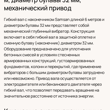
механический привод
Гибкий вал с наконечником Samsan длиной 6 метров и
диаметром булавы 32 мм представляет собой
механический глубинный вибратор. Конструкция
включает в себя гибкий вал в защитной оплетке и
сменную булаву (наконечник) диаметром 32 мм.
Оборудование предназначено для уплотнения
бетонных смесей в условиях стесненных
армированных конструкций, густоармированных
фундаментов, колонн и перекрытий, где применение
вибраторов с большим диаметром булавы затруднено
или невозможно. Привод вала осуществляется от
электродвигателя или бензинового двигателя через
гибкий вал, что позволяет передавать вращение на
значительное расстояние от источника энергии.