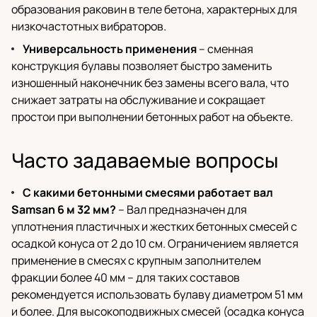
образования раковин в теле бетона, характерных для
низкочастотных вибраторов.
Универсальность применения
– сменная
конструкция булавы позволяет быстро заменить
изношенный наконечник без замены всего вала, что
снижает затраты на обслуживание и сокращает
простои при выполнении бетонных работ на объекте.
Часто задаваемые вопросы
С какими бетонными смесями работает вал
Samsan 6 м 32 мм?
– Вал предназначен для
уплотнения пластичных и жестких бетонных смесей с
осадкой конуса от 2 до 10 см. Ограничением является
применение в смесях с крупным заполнителем
фракции более 40 мм – для таких составов
рекомендуется использовать булаву диаметром 51 мм
и более. Для высокоподвижных смесей (осадка конуса