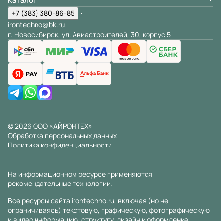
Каталог
+7 (383) 380-86-85
irontechno@bk.ru
г. Новосибирск, ул. Авиастроителей, 30, корпус 5
© 2026 ООО «АЙРОНТЕХ»
Обработка персональных данных
Политика конфиденциальности
На информационном ресурсе применяются
рекомендательные технологии
.
Все ресурсы сайта irontechno.ru, включая (но не
ограничиваясь) текстовую, графическую, фотографическую
и видео информацию, структуру, дизайн и оформление