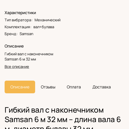
Характеристики
Тип вибратора
:
Механический
Комплектация
:
вал+булава
Бренд
:
Samsan
Описание
Гибкий вал с наконечником
Samsan 6 м 32 мм
Все описание
Описание
Отзывы
Оплата
Доставка
Гибкий вал с наконечником
Samsan 6 м 32 мм – длина вала 6
м, диаметр булавы 32 мм,