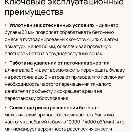
Ключевые эксплуатационные
преимущества
Уплотнение в стесненных условиях
– диаметр
булавы 32 мм позволяет обрабатывать бетонную
смесь в густоармированных конструкциях с шагом
арматуры менее 50 мм, обеспечивая проектную
плотность бетона в труднодоступных зонах.
Работа на удалении от источника энергии
–
длина вала 6 м дает возможность перемещать булаву
на расстояние до 6 метров от привода, что исключает
необходимость частого перемещения тяжелого
двигателя по объекту и сокращает время на
перестановку оборудования.
Снижение риска расслоения бетона
–
механический привод обеспечивает стабильную
частоту колебаний (обычно 12000–14000 об/мин), что
минимизирует вероятность расслоения смеси и