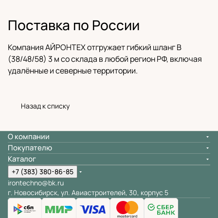
Поставка по России
Компания АЙРОНТЕХ отгружает гибкий шланг B
(38/48/58) 3 м со склада в любой регион РФ, включая
удалённые и северные территории.
Назад к списку
О компании
Покупателю
Каталог
+7 (383) 380-86-85
irontechno@bk.ru
г. Новосибирск, ул. Авиастроителей, 30, корпус 5