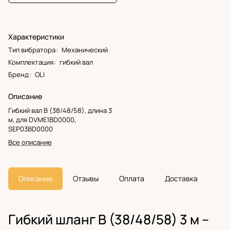
Характеристики
Тип вибратора
:
Механический
Комплектация
:
гибкий вал
Бренд
:
OLI
Описание
Гибкий вал B (38/48/58), длина 3
м, для DVME1BD0000,
SEP03BD0000
Все описание
Описание
Отзывы
Оплата
Доставка
Гибкий шланг B (38/48/58) 3 м –