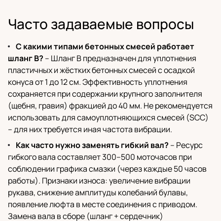
Часто задаваемые вопросы
С какими типами бетонных смесей работает
шланг B?
– Шланг B предназначен для уплотнения
пластичных и жёстких бетонных смесей с осадкой
конуса от 1 до 12 см. Эффективность уплотнения
сохраняется при содержании крупного заполнителя
(щебня, гравия) фракцией до 40 мм. Не рекомендуется
использовать для самоуплотняющихся смесей (SCC)
– для них требуется иная частота вибрации.
Как часто нужно заменять гибкий вал?
– Ресурс
гибкого вала составляет 300–500 моточасов при
соблюдении графика смазки (через каждые 50 часов
работы). Признаки износа: увеличение вибрации
рукава, снижение амплитуды колебаний булавы,
появление люфта в месте соединения с приводом.
Замена вала в сборе (шланг + сердечник)