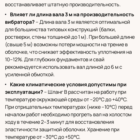
восстанавливает штатную производительность.
Влияет ли длина вала 3 м на производительность
вибратора?
– Длина вала 3 м является оптимальной
для большинства типовых конструкций (балки,
ростверки, стены толщиной до 1 м). При большей длине
(свыше 5 м) возможны потери мощности на трение в
оболочке, что снижает эффективность уплотнения на
10–12%. Для глубоких фундаментов и свай
рекомендуется использовать вал длиной до 6 м с
усиленной обмоткой.
Какие климатические условия допустимы при
эксплуатации?
– Шланг B рассчитан на работу при
температуре окружающей среды от –20°C до +40°C.
При отрицательных температурах (ниже –10°C) перед
началом работ необходимо прогреть вал на холостом
ходу в течение 2–3 минут для восстановления
эластичности защитной оболочки. Хранение при
температуре от –30°C до +50°C.