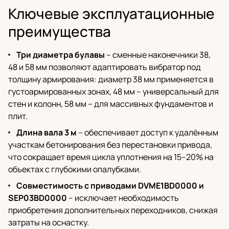
Ключевые эксплуатационные
преимущества
Три диаметра булавы
– сменные наконечники 38,
48 и 58 мм позволяют адаптировать вибратор под
толщину армирования: диаметр 38 мм применяется в
густоармированных зонах, 48 мм – универсальный для
стен и колонн, 58 мм – для массивных фундаментов и
плит.
Длина вала 3 м
– обеспечивает доступ к удалённым
участкам бетонирования без перестановки привода,
что сокращает время цикла уплотнения на 15–20% на
объектах с глубокими опалубками.
Совместимость с приводами DVME1BD0000 и
SEP03BD0000
– исключает необходимость
приобретения дополнительных переходников, снижая
затраты на оснастку.