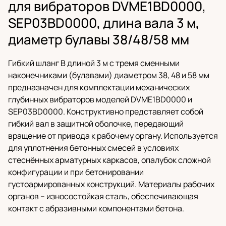
для вибраторов DVME1BD0000,
SEP03BD0000, длина вала 3 м,
диаметр булавы 38/48/58 мм
Гибкий шланг B длиной 3 м с тремя сменными
наконечниками (булавами) диаметром 38, 48 и 58 мм
предназначен для комплектации механических
глубинных вибраторов моделей DVME1BD0000 и
SEP03BD0000. Конструктивно представляет собой
гибкий вал в защитной оболочке, передающий
вращение от привода к рабочему органу. Используется
для уплотнения бетонных смесей в условиях
стеснённых арматурных каркасов, опалубок сложной
конфигурации и при бетонировании
густоармированных конструкций. Материалы рабочих
органов – износостойкая сталь, обеспечивающая
контакт с абразивными компонентами бетона.