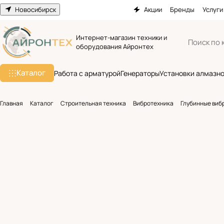
Новосибирск
Акции
Бренды
Услуги
Интернет-магазин техники и
оборудования Айронтех
Каталог
Работа с арматурой
Генераторы
Установки алмазно
Главная
Каталог
Строительная техника
Вибротехника
Глубинные виб