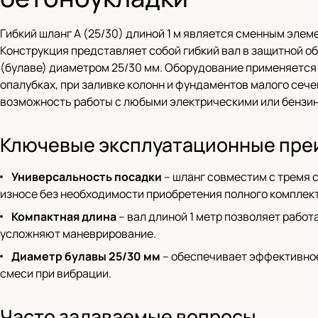
Гибкий шланг A (25/30) длиной 1 м является сменным эл
Конструкция представляет собой гибкий вал в защитной о
(булаве) диаметром 25/30 мм. Оборудование применяется д
опалубках, при заливке колонн и фундаментов малого сече
возможность работы с любыми электрическими или бензин
Ключевые эксплуатационные пре
Универсальность посадки
– шланг совместим с тремя 
износе без необходимости приобретения полного комплект
Компактная длина
– вал длиной 1 метр позволяет работ
усложняют маневрирование.
Диаметр булавы 25/30 мм
– обеспечивает эффективное 
смеси при вибрации.
Часто задаваемые вопросы