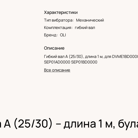
Характеристики
Тип вибратора
:
Механический
Комплектация
:
гибкий вал
Бренд
:
OLI
Описание
Гибкий вал A (25/30), длина 1 м, для DVME1BD000
SEP01AD0000 SEP01BD0000
Все описание
A (25/30) – длина 1 м, бул