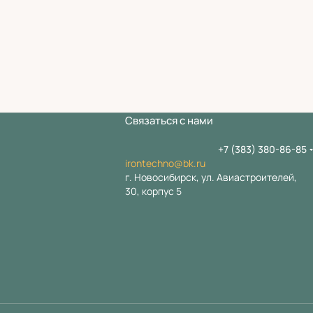
Связаться с нами
+7 (383) 380-86-85
irontechno@bk.ru
г. Новосибирск, ул. Авиастроителей,
30, корпус 5