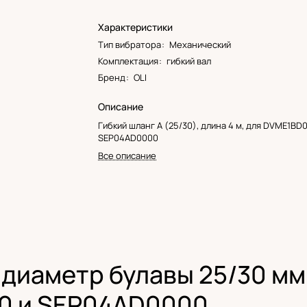
Характеристики
Тип вибратора
:
Механический
Комплектация
:
гибкий вал
Бренд
:
OLI
Описание
Гибкий шланг A (25/30), длина 4 м, для DVME1BD
SEP04AD0000
Все описание
– диаметр булавы 25/30 мм,
0 и SEP04AD0000