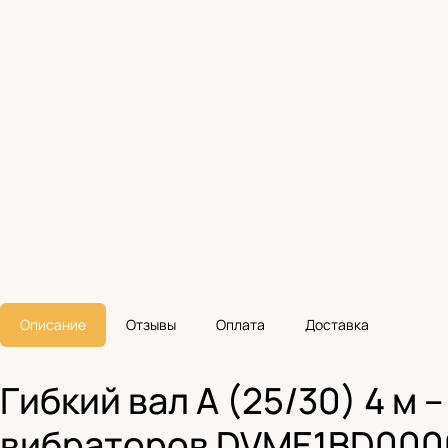
Описание
Отзывы
Оплата
Доставка
Гибкий вал A (25/30) 4 м 
вибраторов DVME1BD000