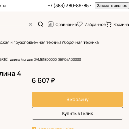
+7 (383) 380-86-85
кты
Заказать звонок
Сравнение
Избранное
Корзина
ская и грузоподъёмная техника
Уборочная техника
25/30), длина 4 м, для DVME1BD0000, SEP04AD0000
длина 4
6 607 ₽
В корзину
Купить в 1 клик