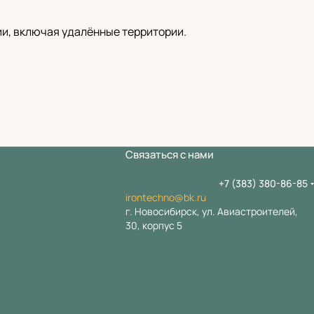
ии, включая удалённые территории.
Связаться с нами
+7 (383) 380-86-85
irontechno@bk.ru
г. Новосибирск, ул. Авиастроителей,
30, корпус 5