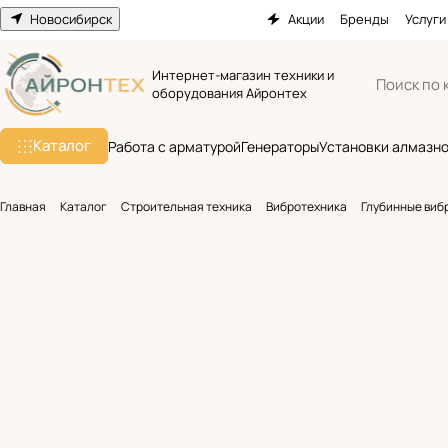
Новосибирск
Акции
Бренды
Услуги
Интернет-магазин техники и
оборудования Айронтех
Каталог
Работа с арматурой
Генераторы
Установки алмазно
Главная
Каталог
Строительная техника
Вибротехника
Глубинные виб