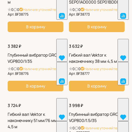
м
SEP01AD0000 SEP01BD0000
0
0
Наличие уточняйте
0
0
Наличие уточняйте
Арт.
BF38775
Арт.
BF38773
В корзину
В корзину
3 382 ₽
3 632 ₽
Глубинный вибратор GROST
Гибкий вал Vektor к
VGP800/1/35
наконечнику 38 мм 4,5 м
0
0
Наличие уточняйте
0
0
Наличие уточняйте
Арт.
BF38776
Арт.
BF38777
В корзину
В корзину
3 724 ₽
3 998 ₽
Гибкий вал Vektor к
Глубинный вибратор GROST
наконечнику 51 мм/76 мм
VGP800/1.5/35
4,5 м
0
0
Наличие уточняйте