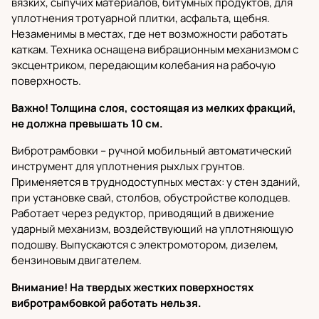
вязких, сыпучих материалов, битумных продуктов, для
уплотнения тротуарной плитки, асфальта, щебня.
Незаменимы в местах, где нет возможности работать
каткам. Техника оснащена вибрационным механизмом с
эксцентриком, передающим колебания на рабочую
поверхность.
Важно! Толщина слоя, состоящая из мелких фракций,
не должна превышать 10 см.
Вибротрамбовки
– ручной мобильный автоматический
инструмент для уплотнения рыхлых грунтов.
Применяется в труднодоступных местах: у стен зданий,
при установке свай, столбов, обустройстве колодцев.
Работает через редуктор, приводящий в движение
ударный механизм, воздействующий на уплотняющую
подошву. Выпускаются с электромотором, дизелем,
бензиновым двигателем.
Внимание! На твердых жестких поверхностях
вибротрамбовкой работать нельзя.