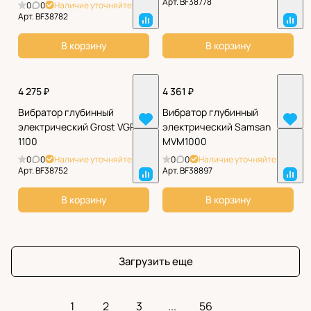
Арт.
BF38778
0
0
Наличие уточняйте
Арт.
BF38782
В корзину
В корзину
4 275 ₽
4 361 ₽
Вибратор глубинный
Вибратор глубинный
электрический Grost VGP
электрический Samsan
1100
MVM1000
0
0
Наличие уточняйте
0
0
Наличие уточняйте
Арт.
BF38752
Арт.
BF38897
В корзину
В корзину
Загрузить еще
1
2
3
...
56