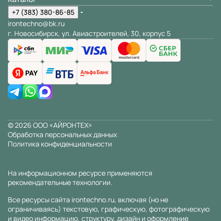
+7 (383) 380-86-85
irontechno@bk.ru
г. Новосибирск, ул. Авиастроителей, 30, корпус 5
© 2026 ООО «АЙРОНТЕХ»
Обработка персональных данных
Политика конфиденциальности
На информационном ресурсе применяются
рекомендательные технологии
.
Все ресурсы сайта irontechno.ru, включая (но не
ограничиваясь) текстовую, графическую, фотографическую
и видео информацию, структуру, дизайн и оформление