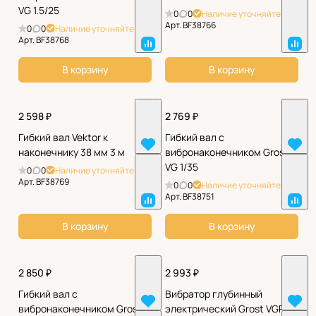
VG 1.5/25
0
0
Наличие уточняйте
Арт.
BF38766
0
0
Наличие уточняйте
Арт.
BF38768
В корзину
В корзину
2 598 ₽
2 769 ₽
Гибкий вал Vektor к
Гибкий вал с
наконечнику 38 мм 3 м
вибронаконечником Grost
VG 1/35
0
0
Наличие уточняйте
Арт.
BF38769
0
0
Наличие уточняйте
Арт.
BF38751
В корзину
В корзину
2 850 ₽
2 993 ₽
Гибкий вал с
Вибратор глубинный
вибронаконечником Grost
электрический Grost VGP