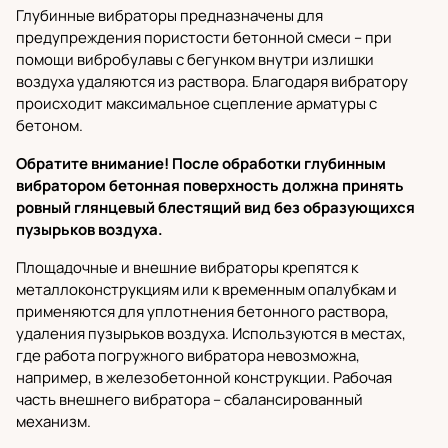
Глубинные вибраторы
предназначены для
предупреждения пористости бетонной смеси – при
помощи вибробулавы с бегунком внутри излишки
воздуха удаляются из раствора. Благодаря вибратору
происходит максимальное сцепление арматуры с
бетоном.
Обратите внимание! После обработки глубинным
вибратором бетонная поверхность должна принять
ровный глянцевый блестящий вид без образующихся
пузырьков воздуха.
Площадочные и внешние вибраторы
крепятся к
металлоконструкциям или к временным опалубкам и
применяются для уплотнения бетонного раствора,
удаления пузырьков воздуха. Используются в местах,
где работа погружного вибратора невозможна,
например, в железобетонной конструкции. Рабочая
часть внешнего вибратора – сбалансированный
механизм.