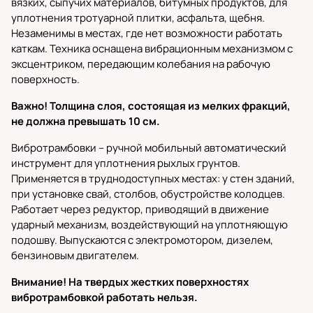
вязких, сыпучих материалов, битумных продуктов, для
уплотнения тротуарной плитки, асфальта, щебня.
Незаменимы в местах, где нет возможности работать
каткам. Техника оснащена вибрационным механизмом с
эксцентриком, передающим колебания на рабочую
поверхность.
Важно! Толщина слоя, состоящая из мелких фракций,
не должна превышать 10 см.
Вибротрамбовки
– ручной мобильный автоматический
инструмент для уплотнения рыхлых грунтов.
Применяется в труднодоступных местах: у стен зданий,
при установке свай, столбов, обустройстве колодцев.
Работает через редуктор, приводящий в движение
ударный механизм, воздействующий на уплотняющую
подошву. Выпускаются с электромотором, дизелем,
бензиновым двигателем.
Внимание! На твердых жестких поверхностях
вибротрамбовкой работать нельзя.