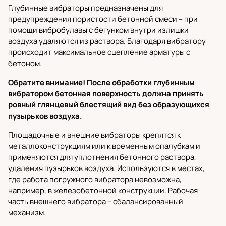
Глубинные вибраторы
предназначены для
предупреждения пористости бетонной смеси – при
помощи вибробулавы с бегунком внутри излишки
воздуха удаляются из раствора. Благодаря вибратору
происходит максимальное сцепление арматуры с
бетоном.
Обратите внимание! После обработки глубинным
вибратором бетонная поверхность должна принять
ровный глянцевый блестящий вид без образующихся
пузырьков воздуха.
Площадочные и внешние вибраторы
крепятся к
металлоконструкциям или к временным опалубкам и
применяются для уплотнения бетонного раствора,
удаления пузырьков воздуха. Используются в местах,
где работа погружного вибратора невозможна,
например, в железобетонной конструкции. Рабочая
часть внешнего вибратора – сбалансированный
механизм.