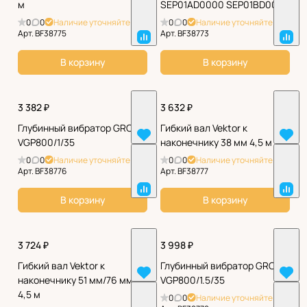
м
SEP01AD0000 SEP01BD0000
0
0
Наличие уточняйте
0
0
Наличие уточняйте
Арт.
BF38775
Арт.
BF38773
В корзину
В корзину
3 382 ₽
3 632 ₽
Глубинный вибратор GROST
Гибкий вал Vektor к
VGP800/1/35
наконечнику 38 мм 4,5 м
0
0
Наличие уточняйте
0
0
Наличие уточняйте
Арт.
BF38776
Арт.
BF38777
В корзину
В корзину
3 724 ₽
3 998 ₽
Гибкий вал Vektor к
Глубинный вибратор GROST
наконечнику 51 мм/76 мм
VGP800/1.5/35
4,5 м
0
0
Наличие уточняйте