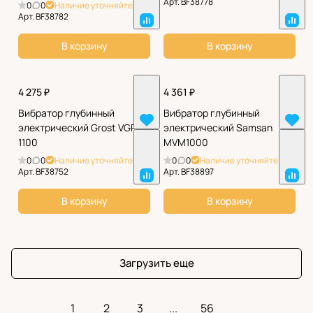
Арт.
BF38778
0
0
Наличие уточняйте
Арт.
BF38782
В корзину
В корзину
4 275 ₽
4 361 ₽
Вибратор глубинный
Вибратор глубинный
электрический Grost VGP
электрический Samsan
1100
MVM1000
0
0
Наличие уточняйте
0
0
Наличие уточняйте
Арт.
BF38752
Арт.
BF38897
В корзину
В корзину
Загрузить еще
1
2
3
...
56