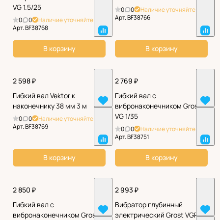
VG 1.5/25
0
0
Наличие уточняйте
Арт.
BF38766
0
0
Наличие уточняйте
Арт.
BF38768
В корзину
В корзину
2 598 ₽
2 769 ₽
Гибкий вал Vektor к
Гибкий вал с
наконечнику 38 мм 3 м
вибронаконечником Grost
VG 1/35
0
0
Наличие уточняйте
Арт.
BF38769
0
0
Наличие уточняйте
Арт.
BF38751
В корзину
В корзину
2 850 ₽
2 993 ₽
Гибкий вал с
Вибратор глубинный
вибронаконечником Grost
электрический Grost VGP