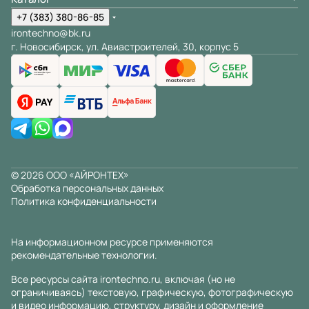
+7 (383) 380-86-85
irontechno@bk.ru
г. Новосибирск, ул. Авиастроителей, 30, корпус 5
© 2026 ООО «АЙРОНТЕХ»
Обработка персональных данных
Политика конфиденциальности
На информационном ресурсе применяются
рекомендательные технологии
.
Все ресурсы сайта irontechno.ru, включая (но не
ограничиваясь) текстовую, графическую, фотографическую
и видео информацию, структуру, дизайн и оформление