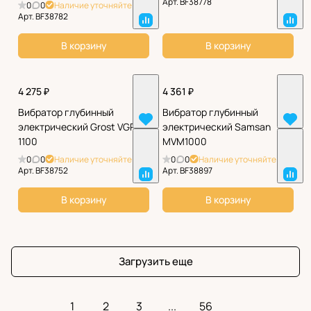
Арт.
BF38778
0
0
Наличие уточняйте
Арт.
BF38782
В корзину
В корзину
4 275 ₽
4 361 ₽
Вибратор глубинный
Вибратор глубинный
электрический Grost VGP
электрический Samsan
1100
MVM1000
0
0
Наличие уточняйте
0
0
Наличие уточняйте
Арт.
BF38752
Арт.
BF38897
В корзину
В корзину
Загрузить еще
1
2
3
...
56