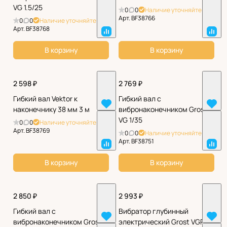
VG 1.5/25
0
0
Наличие уточняйте
Арт.
BF38766
0
0
Наличие уточняйте
Арт.
BF38768
В корзину
В корзину
2 598 ₽
2 769 ₽
Гибкий вал Vektor к
Гибкий вал с
наконечнику 38 мм 3 м
вибронаконечником Grost
VG 1/35
0
0
Наличие уточняйте
Арт.
BF38769
0
0
Наличие уточняйте
Арт.
BF38751
В корзину
В корзину
2 850 ₽
2 993 ₽
Гибкий вал с
Вибратор глубинный
вибронаконечником Grost
электрический Grost VGP