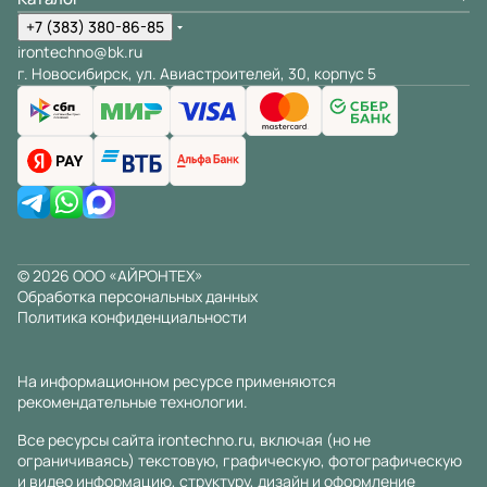
+7 (383) 380-86-85
irontechno@bk.ru
г. Новосибирск, ул. Авиастроителей, 30, корпус 5
© 2026 ООО «АЙРОНТЕХ»
Обработка персональных данных
Политика конфиденциальности
На информационном ресурсе применяются
рекомендательные технологии
.
Все ресурсы сайта irontechno.ru, включая (но не
ограничиваясь) текстовую, графическую, фотографическую
и видео информацию, структуру, дизайн и оформление