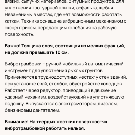
вязких, сыпучих материалов, битумных продуктов, для
уплотнения тротуарной плитки, асфальта, щебня.
Незаменимы в местах, где нет возможности работать
каткам. Техника оснащена вибрационным механизмом с
эксцентриком, передающим колебания на рабочую
поверхность.
Важно! Толщина слоя, состоящая из мелких фракций,
не должна превышать 10 см.
Вибротрамбовки
– ручной мобильный автоматический
инструмент для уплотнения рыхлых грунтов.
Применяется в труднодоступных местах: у стен зданий,
при установке свай, столбов, обустройстве колодцев.
Работает через редуктор, приводящий в движение
ударный механизм, воздействующий на уплотняющую
подошву. Выпускаются с электромотором, дизелем,
бензиновым двигателем.
Внимание! На твердых жестких поверхностях
вибротрамбовкой работать нельзя.