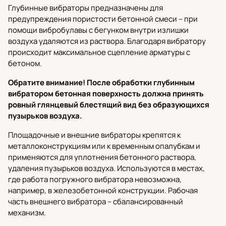
Глубинные вибраторы
предназначены для
предупреждения пористости бетонной смеси – при
помощи вибробулавы с бегунком внутри излишки
воздуха удаляются из раствора. Благодаря вибратору
происходит максимальное сцепление арматуры с
бетоном.
Обратите внимание! После обработки глубинным
вибратором бетонная поверхность должна принять
ровный глянцевый блестящий вид без образующихся
пузырьков воздуха.
Площадочные и внешние вибраторы
крепятся к
металлоконструкциям или к временным опалубкам и
применяются для уплотнения бетонного раствора,
удаления пузырьков воздуха. Используются в местах,
где работа погружного вибратора невозможна,
например, в железобетонной конструкции. Рабочая
часть внешнего вибратора – сбалансированный
механизм.