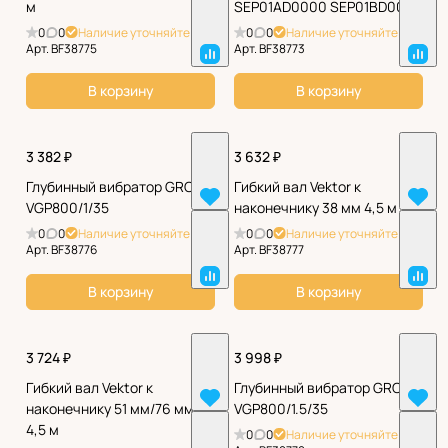
м
SEP01AD0000 SEP01BD0000
0
0
Наличие уточняйте
0
0
Наличие уточняйте
Арт.
BF38775
Арт.
BF38773
В корзину
В корзину
3 382 ₽
3 632 ₽
Глубинный вибратор GROST
Гибкий вал Vektor к
VGP800/1/35
наконечнику 38 мм 4,5 м
0
0
Наличие уточняйте
0
0
Наличие уточняйте
Арт.
BF38776
Арт.
BF38777
В корзину
В корзину
3 724 ₽
3 998 ₽
Гибкий вал Vektor к
Глубинный вибратор GROST
наконечнику 51 мм/76 мм
VGP800/1.5/35
4,5 м
0
0
Наличие уточняйте