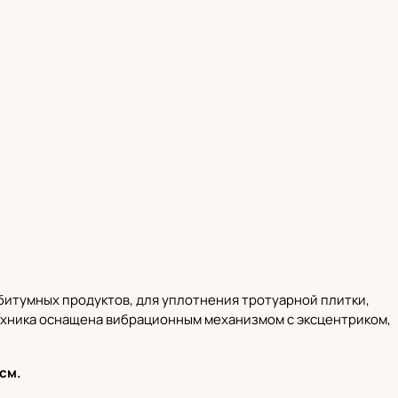
 битумных продуктов, для уплотнения тротуарной плитки,
Техника оснащена вибрационным механизмом с эксцентриком,
см.