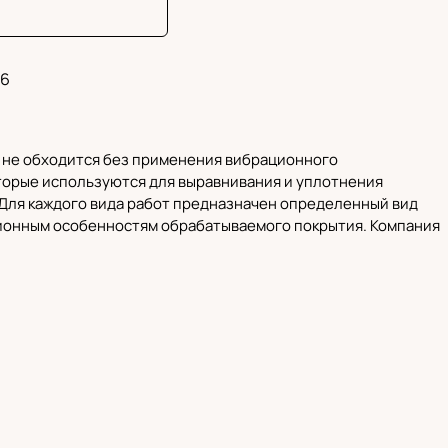
6
й не обходится без применения вибрационного
торые используются для выравнивания и уплотнения
. Для каждого вида работ предназначен определенный вид
кционным особенностям обрабатываемого покрытия.
Компания