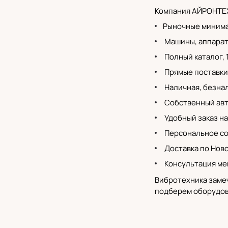
Компания АЙРОНТЕХ
Рыночные минима
Машины, аппараты
Полный каталог
,
Прямые поставки
Наличная, безнал
Собственный
ав
Удобный заказ на
Персональное со
Доставка по Нов
Консультация ме
Вибротехника замеч
подберем оборудова