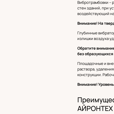
Вибротрамбовки
– 
стен зданий, при у
воздействующий на
Внимание! На твер
Глубинные вибрат
излишки воздуха уд
Обратите внимание
без образующихся 
Площадочные и вн
раствора, удаления
конструкции. Рабоч
Внимание! Уровень
Преимущес
АЙРОНТЕХ