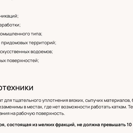
никаций;
зработки;
ромышленного типа;
 придомовых территорий;
скусственных водоемов;
ых поверхностей;
отехники
ат для тщательного уплотнения вязких, сыпучих материалов,
езаменимы в местах, где нет возможности работать каткам. 
ния на рабочую поверхность.
оя, состоящая из мелких фракций, не должна превышать 10 