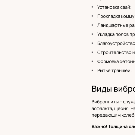
Установка свай;
Прокладка комму
Ландшафтные ра
Укладка полов п
Благоустройство
Строительство и
Формовка бетонн
Рытье траншей.
Виды вибр
Виброплиты
– служ
асфальта, щебня. Н
передающим колеба
Важно! Толщина сл