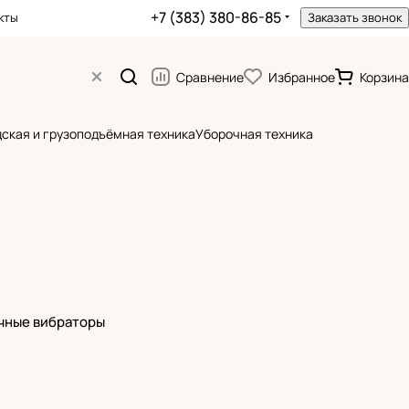
+7 (383) 380-86-85
кты
Заказать звонок
Сравнение
Избранное
Корзина
ская и грузоподъёмная техника
Уборочная техника
чные вибраторы