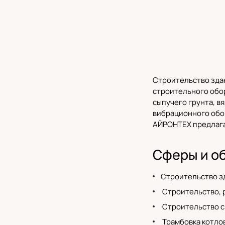
Строительство зда
строительного обо
сыпучего грунта, в
вибрационного обо
АЙРОНТЕХ
предлага
Сферы и о
Строительство з
Строительство, р
Строительство с
Трамбовка котло