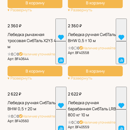
В корзину
В корзину
2 360 ₽
2 360 ₽
Лебедка рычажная
Лебедка ручная СибТаль
тросовая СибТаль X2Y3 4 т 3
BHW 0,5 т 10 м
м
0
0
Наличие уточняйте
Арт.
BF40558
0
0
Наличие уточняйте
Арт.
BF40644
В корзину
В корзину
2 622 ₽
2 622 ₽
Лебедка ручная СибТаль
Лебедка ручная
BHW 0,5 т 20 м
барабанная СибТаль LRB
800 кг 10 м
0
0
Наличие уточняйте
Арт.
BF40560
0
0
Наличие уточняйте
Арт.
BF40559