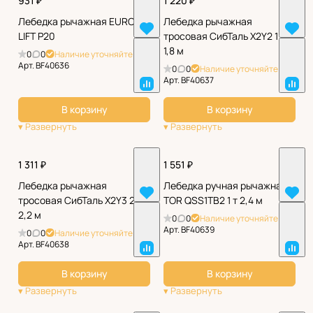
931 ₽
1 220 ₽
Лебедка рычажная EURO-
Лебедка рычажная
LIFT P20
тросовая СибТаль X2Y2 1 т
1,8 м
0
0
Наличие уточняйте
Арт.
BF40636
0
0
Наличие уточняйте
Арт.
BF40637
В корзину
В корзину
1 311 ₽
1 551 ₽
Лебедка рычажная
Лебедка ручная рычажная
тросовая СибТаль X2Y3 2 т
TOR QSS1TB2 1 т 2,4 м
2,2 м
0
0
Наличие уточняйте
Арт.
BF40639
0
0
Наличие уточняйте
Арт.
BF40638
В корзину
В корзину