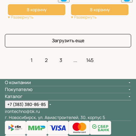
В корзину
В корзину
Загрузить еще
1
2
3
...
145
О компании
Покупателю
Каталог
+7 (383) 380-86-85
irontechno@bk.ru
г. Новосибирск, ул. Авиастроителей, 30, корпус 5